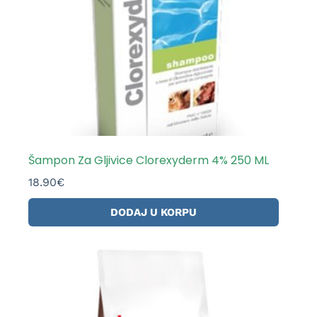
Šampon Za Gljivice Clorexyderm 4% 250 ML
18.90
€
DODAJ U KORPU