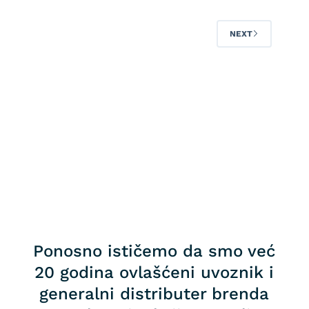
NEXT
Ponosno ističemo da smo već
20 godina ovlašćeni uvoznik i
generalni distributer brenda