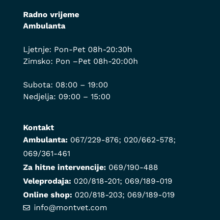
Radno vrijeme
Ambulanta
Ljetnje: Pon-Pet 08h-20:30h
Zimsko: Pon –Pet 08h-20:00h
Subota: 08:00 – 19:00
Nedjelja: 09:00 – 15:00
Kontakt
Ambulanta:
067/229-876
;
020/662-578
;
069/361-461
Za hitne intervencije:
069/190-488
Veleprodaja:
020/818-201
;
069/189-019
Online shop:
020/818-203
;
069/189-019
info@montvet.com