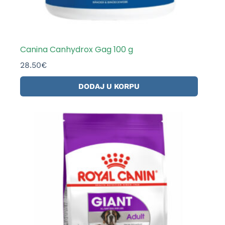
Canina Canhydrox Gag 100 g
28.50
€
DODAJ U KORPU