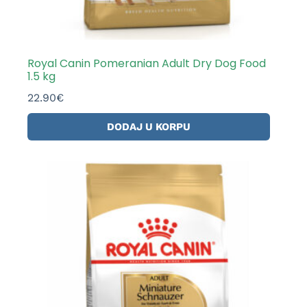
Royal Canin Pomeranian Adult Dry Dog Food
1.5 kg
22.90
€
DODAJ U KORPU