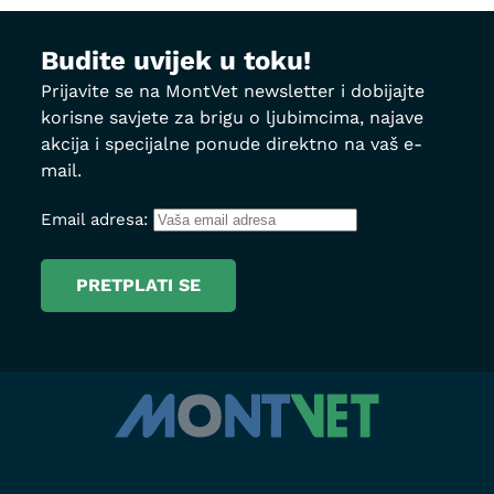
Budite uvijek u toku!
Prijavite se na MontVet newsletter i dobijajte
korisne savjete za brigu o ljubimcima, najave
akcija i specijalne ponude direktno na vaš e-
mail.
Email adresa: