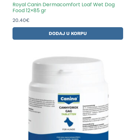
Royal Canin Dermacomfort Loaf Wet Dog
Food 12×85 gr
20.40
€
DODAJ U KORPU