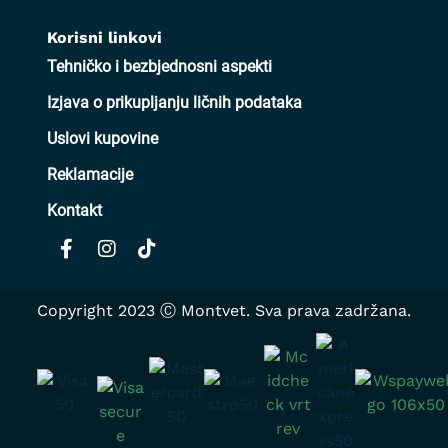
Korisni linkovi
Tehničko i bezbjednosni aspekti
Izjava o prikupljanju ličnih podataka
Uslovi kupovine
Reklamacije
Kontakt
Copyright 2023 Ⓒ Montvet. Sva prava zadržana.