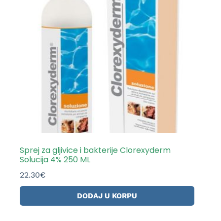
Sprej za gljivice i bakterije Clorexyderm
Solucija 4% 250 ML
22.30
€
DODAJ U KORPU