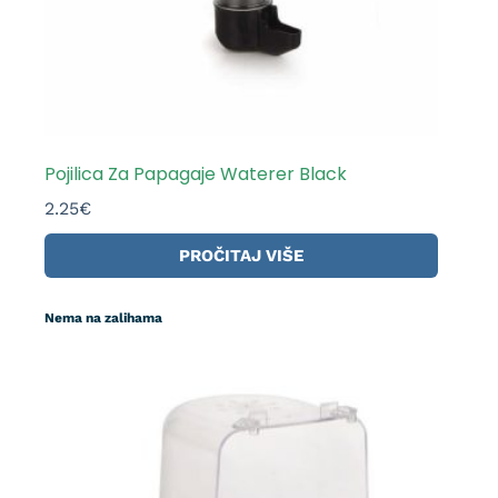
Pojilica Za Papagaje Waterer Black
2.25
€
PROČITAJ VIŠE
Nema na zalihama