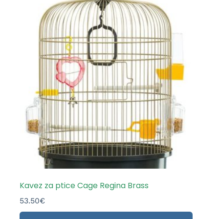
Kavez za ptice Cage Regina Brass
53.50
€