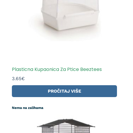
Plasticna Kupaonica Za Ptice Beeztees
3.65
€
PROČITAJ VIŠE
Nema na zalihama