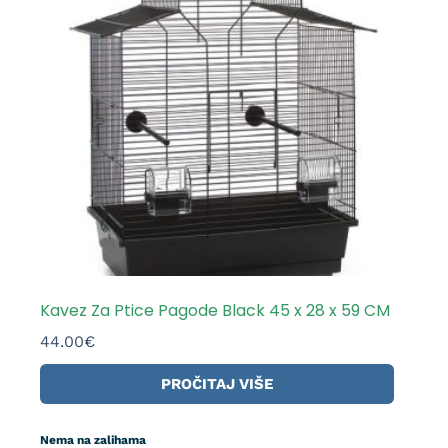
Kavez Za Ptice Pagode Black 45 x 28 x 59 CM
44.00
€
PROČITAJ VIŠE
Nema na zalihama