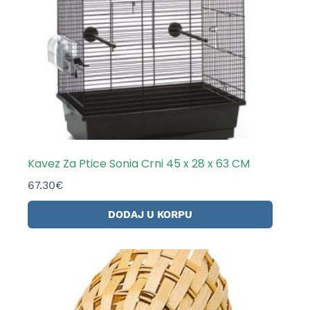
Kavez Za Ptice Sonia Crni 45 x 28 x 63 CM
67.30
€
DODAJ U KORPU