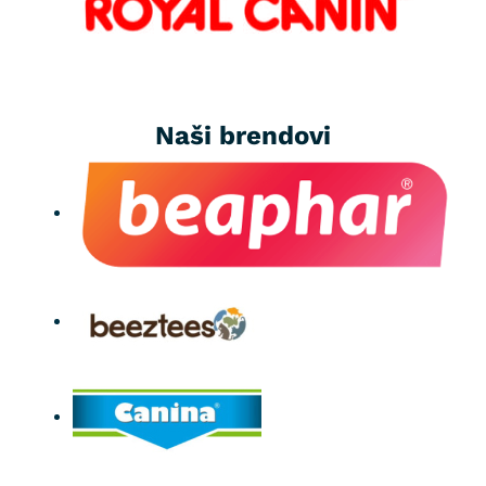
Naši brendovi