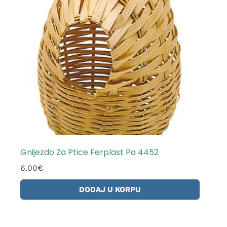
Gnijezdo Za Ptice Ferplast Pa 4452
6.00
€
DODAJ U KORPU