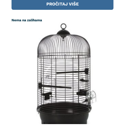
PROČITAJ VIŠE
Nema na zalihama