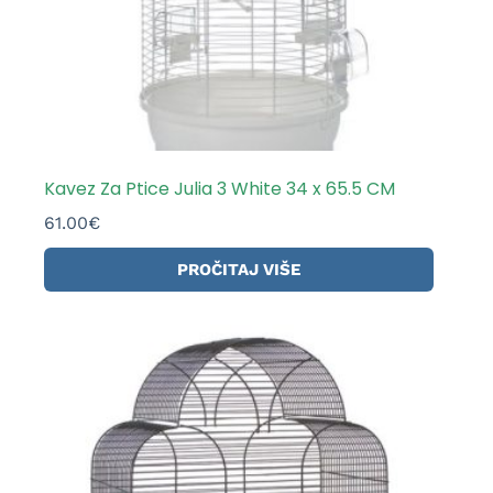
Kavez Za Ptice Julia 3 White 34 x 65.5 CM
61.00
€
PROČITAJ VIŠE