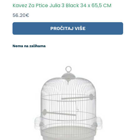
Kavez Za Ptice Julia 3 Black 34 x 65,5 CM
56.20
€
PROČITAJ VIŠE
Nema na zalihama