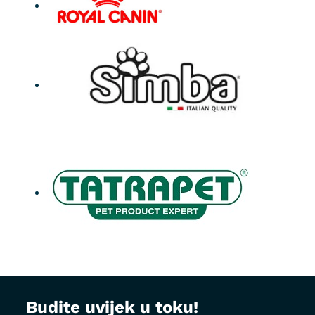
Budite uvijek u toku!