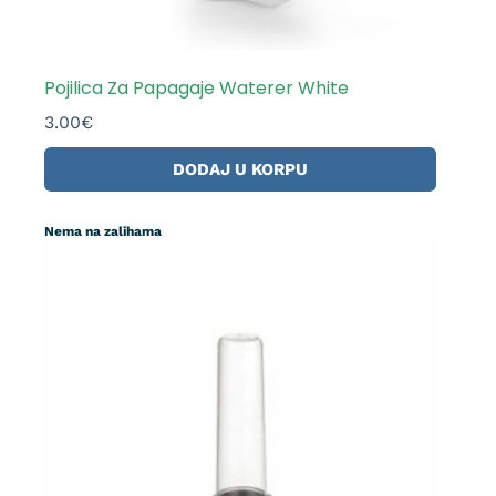
Pojilica Za Papagaje Waterer White
3.00
€
DODAJ U KORPU
Nema na zalihama