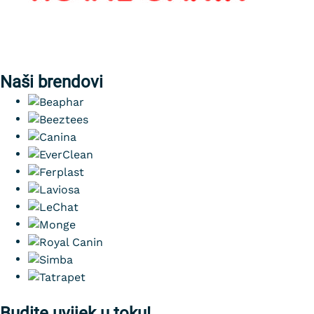
Naši brendovi
Budite uvijek u toku!