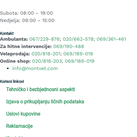
Subota: 08:00 – 19:00
Nedjelja: 09:00 – 15:00
Kontakt
Ambulanta:
067/229-876
;
020/662-578
;
069/361-461
Za hitne intervencije:
069/190-488
Veleprodaja:
020/818-201
;
069/189-019
Online shop:
020/818-203
;
069/189-019
info@montvet.com
Korisni linkovi
Tehničko i bezbjednosni aspekti
Izjava o prikupljanju ličnih podataka
Uslovi kupovine
Reklamacije