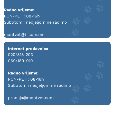
Radno vrijeme:
PON-PET : 08-16h
Subotom i nedjeljom ne radimo
montvet@t-com.me
Internet prodavnica
020/818-203
069/189-019
Radno vrijeme:
PON-PET : 08-16h
Subotom i nedjeljom ne radimo
prodaja@montvet.com