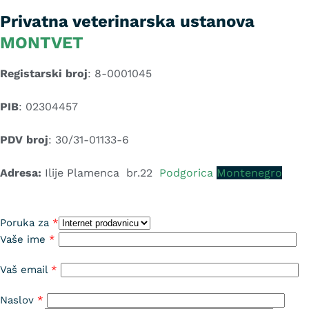
Privatna veterinarska ustanova
MONTVET
Registarski broj
: 8-0001045
PIB
: 02304457
PDV broj
: 30/31-01133-6
Adresa:
Ilije Plamenca br.22
Podgorica
Montenegro
Poruka za
Vaše ime
Vaš email
Naslov