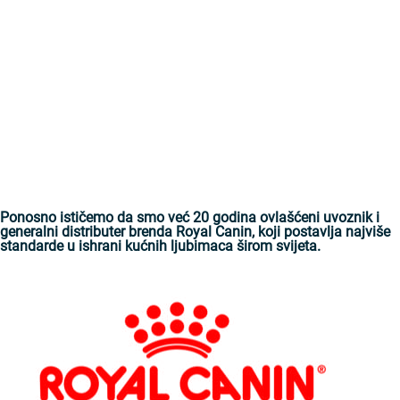
Ponosno ističemo da smo već 20 godina ovlašćeni uvoznik i
generalni distributer brenda Royal Canin, koji postavlja najviše
standarde u ishrani kućnih ljubimaca širom svijeta.