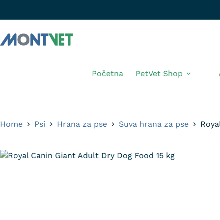
Početna
PetVet Shop
Home
Psi
Hrana za pse
Suva hrana za pse
Roya