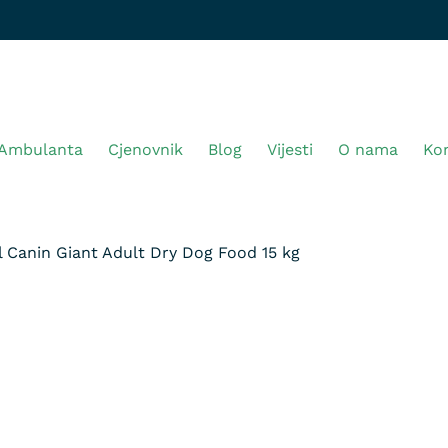
Ambulanta
Cjenovnik
Blog
Vijesti
O nama
Ko
l Canin Giant Adult Dry Dog Food 15 kg