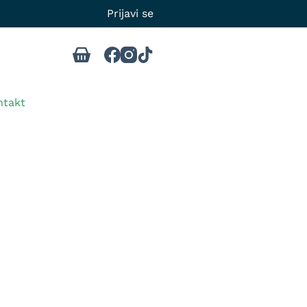
Prijavi se
ntakt