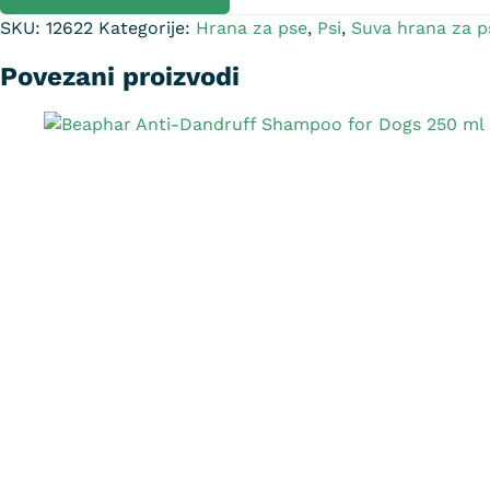
SKU:
12622
Kategorije:
Hrana za pse
,
Psi
,
Suva hrana za p
Povezani proizvodi