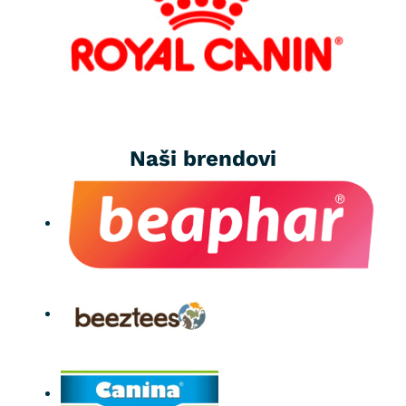
Naši brendovi