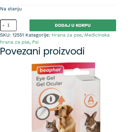
Na stanju
DODAJ U KORPU
SKU:
12551
Kategorije:
Hrana za pse
,
Medicinska
hrana za pse
,
Psi
Povezani proizvodi