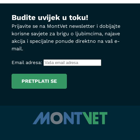
Budite uvijek u toku!
Prijavite se na MontVet newsletter i dobijajte
korisne savjete za brigu o ljubimcima, najave
akcija i specijalne ponude direktno na vaš e-
mail.
Email adresa: