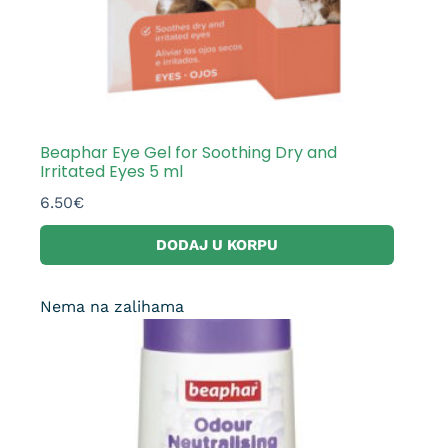
Beaphar Eye Gel for Soothing Dry and
Irritated Eyes 5 ml
6.50
€
DODAJ U KORPU
Nema na zalihama