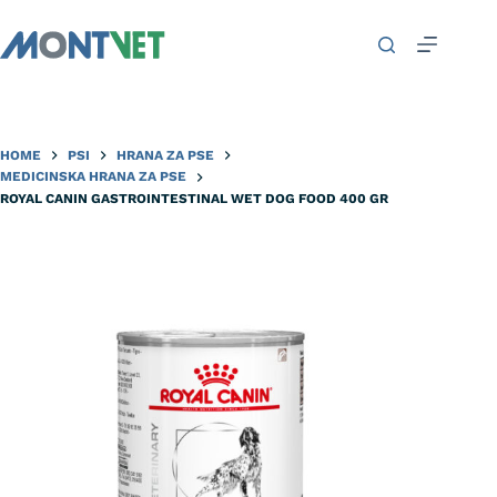
HOME
PSI
HRANA ZA PSE
MEDICINSKA HRANA ZA PSE
ROYAL CANIN GASTROINTESTINAL WET DOG FOOD 400 GR