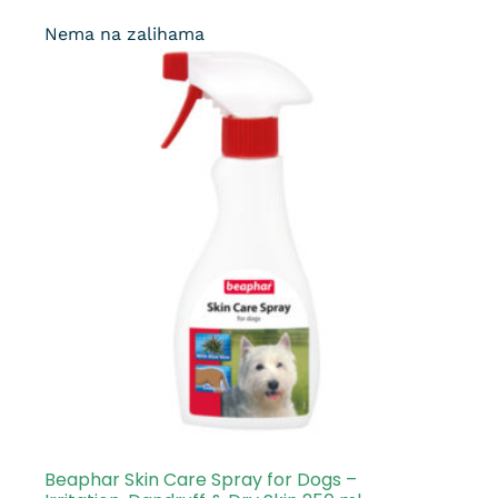
Nema na zalihama
Beaphar Skin Care Spray for Dogs –