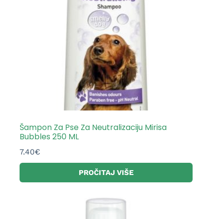
Šampon Za Pse Za Neutralizaciju Mirisa
Bubbles 250 ML
7.40
€
PROČITAJ VIŠE