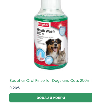
Beaphar Oral Rinse for Dogs and Cats 250ml
9.20
€
DODAJ U KORPU