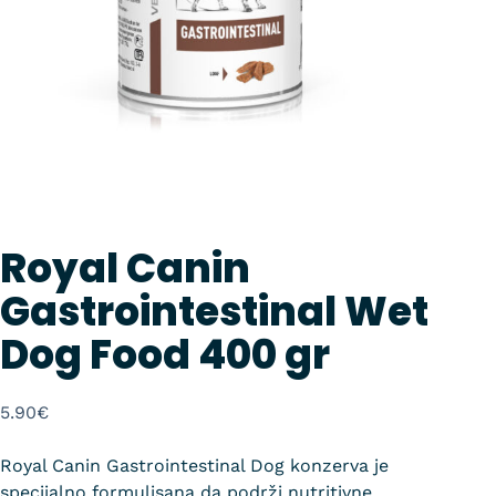
Royal Canin
Gastrointestinal Wet
Dog Food 400 gr
5.90
€
Royal Canin Gastrointestinal Dog konzerva je
specijalno formulisana da podrži nutritivne