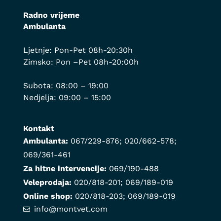
Radno vrijeme
Ambulanta
Ljetnje: Pon-Pet 08h-20:30h
Zimsko: Pon –Pet 08h-20:00h
Subota: 08:00 – 19:00
Nedjelja: 09:00 – 15:00
Kontakt
Ambulanta:
067/229-876
;
020/662-578
;
069/361-461
Za hitne intervencije:
069/190-488
Veleprodaja:
020/818-201
;
069/189-019
Online shop:
020/818-203
;
069/189-019
info@montvet.com