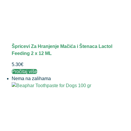
Špricevi Za Hranjenje Mačića i Štenaca Lactol
Feeding 2 x 12 ML
5.30
€
Pročitaj više
Nema na zalihama