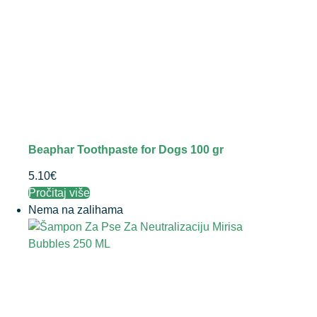
Beaphar Toothpaste for Dogs 100 gr
5.10
€
Pročitaj više
Nema na zalihama