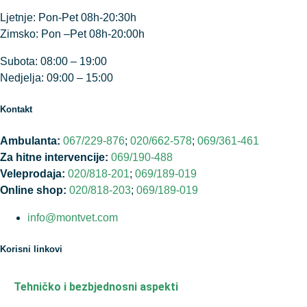
Ljetnje: Pon-Pet 08h-20:30h
Zimsko: Pon –Pet 08h-20:00h
Subota: 08:00 – 19:00
Nedjelja: 09:00 – 15:00
Kontakt
Ambulanta:
067/229-876
;
020/662-578
;
069/361-461
Za hitne intervencije:
069/190-488
Veleprodaja:
020/818-201
;
069/189-019
Online shop:
020/818-203
;
069/189-019
info@montvet.com
Korisni linkovi
Tehničko i bezbjednosni aspekti