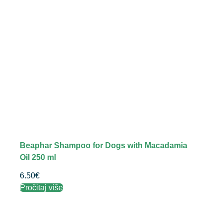
Beaphar Shampoo for Dogs with Macadamia
Oil 250 ml
6.50
€
Pročitaj više