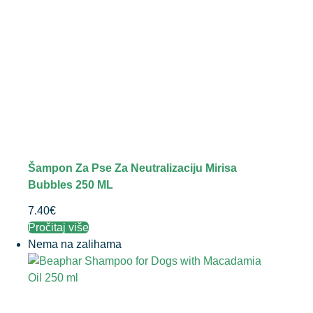
Šampon Za Pse Za Neutralizaciju Mirisa
Bubbles 250 ML
7.40
€
Pročitaj više
Nema na zalihama