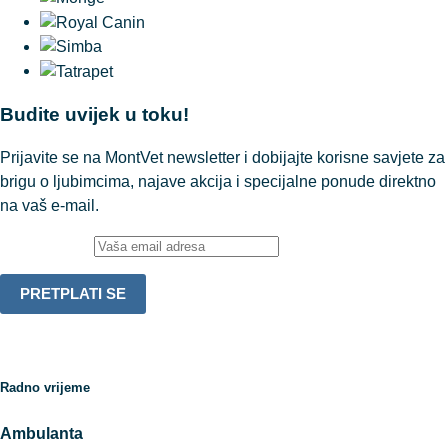
Budite uvijek u toku!
Prijavite se na MontVet newsletter i dobijajte korisne savjete za
brigu o ljubimcima, najave akcija i specijalne ponude direktno
na vaš e-mail.
Email adresa:
Radno vrijeme
Ambulanta