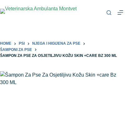
HOME
PSI
NJEGA I HIGIJENA ZA PSE
ŠAMPONI ZA PSE
ŠAMPON ZA PSE ZA OSJETILJIVU KOŽU SKIN +CARE BZ 300 ML