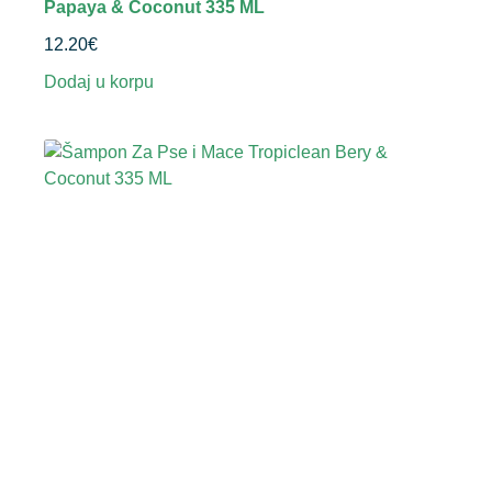
Papaya & Coconut 335 ML
12.20
€
Dodaj u korpu