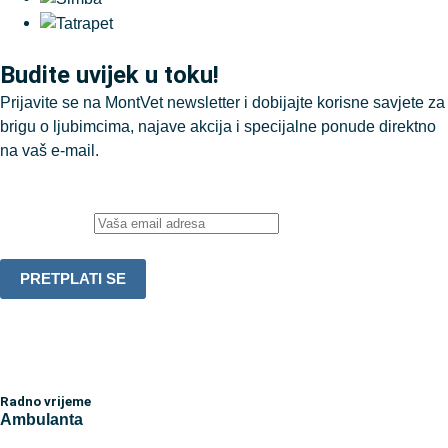
Budite uvijek u toku!
Prijavite se na MontVet newsletter i dobijajte korisne savjete za
brigu o ljubimcima, najave akcija i specijalne ponude direktno
na vaš e-mail.
Email adresa:
Radno vrijeme
Ambulanta