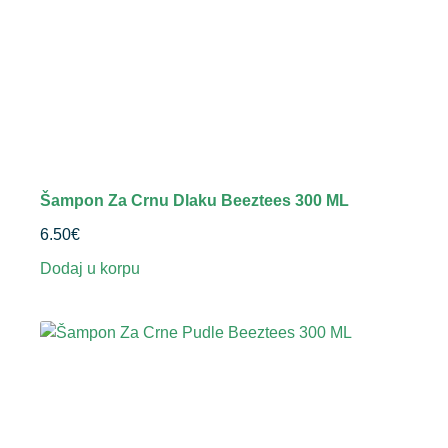
Šampon Za Crnu Dlaku Beeztees 300 ML
6.50
€
Dodaj u korpu