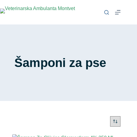
Šamponi za pse