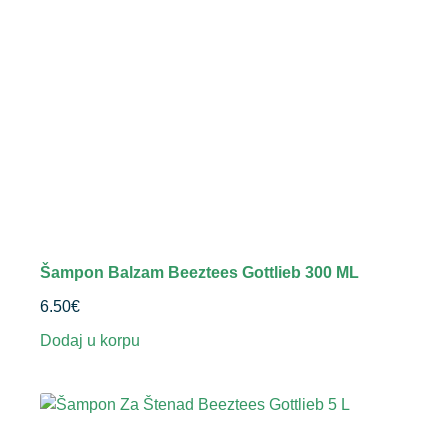
Šampon Balzam Beeztees Gottlieb 300 ML
6.50
€
Dodaj u korpu