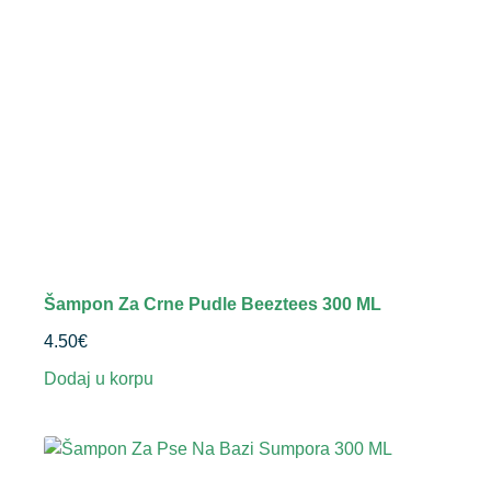
Šampon Za Crne Pudle Beeztees 300 ML
4.50
€
Dodaj u korpu