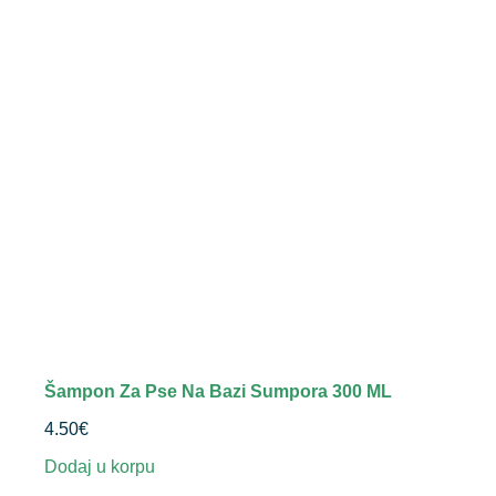
Šampon Za Pse Na Bazi Sumpora 300 ML
4.50
€
Dodaj u korpu