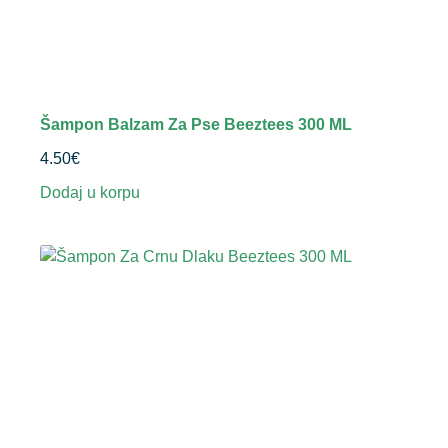
Šampon Balzam Za Pse Beeztees 300 ML
4.50
€
Dodaj u korpu