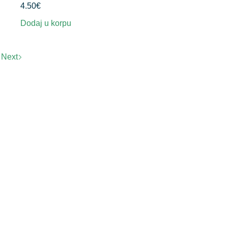
4.50
€
Dodaj u korpu
Next