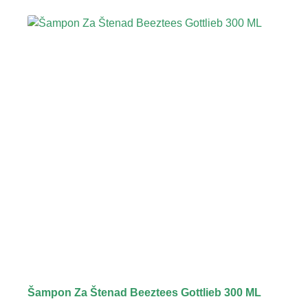
Šampon Za Štenad Beeztees Gottlieb 300 ML