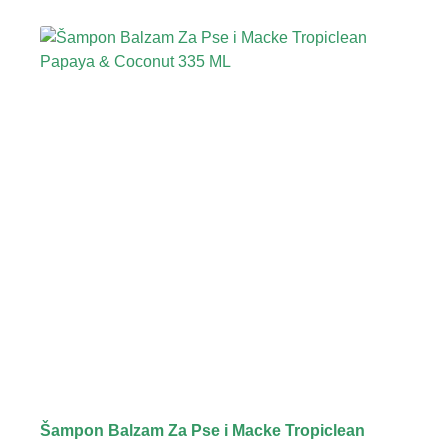
Šampon Balzam Za Pse i Macke Tropiclean