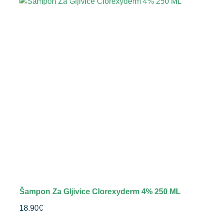
Šampon Za Gljivice Clorexyderm 4% 250 ML
18.90
€