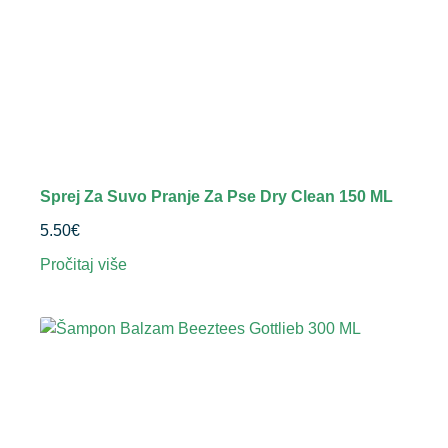
Sprej Za Suvo Pranje Za Pse Dry Clean 150 ML
5.50
€
Pročitaj više