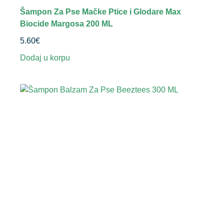
Šampon Za Pse Mačke Ptice i Glodare Max
Biocide Margosa 200 ML
5.60
€
Dodaj u korpu