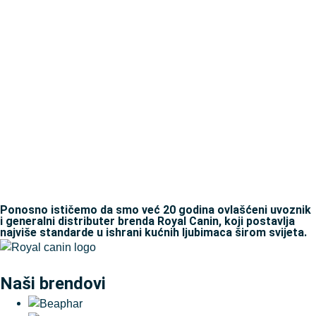
Ponosno ističemo da smo već 20 godina ovlašćeni uvoznik
i generalni distributer brenda Royal Canin, koji postavlja
najviše standarde u ishrani kućnih ljubimaca širom svijeta.
Naši brendovi