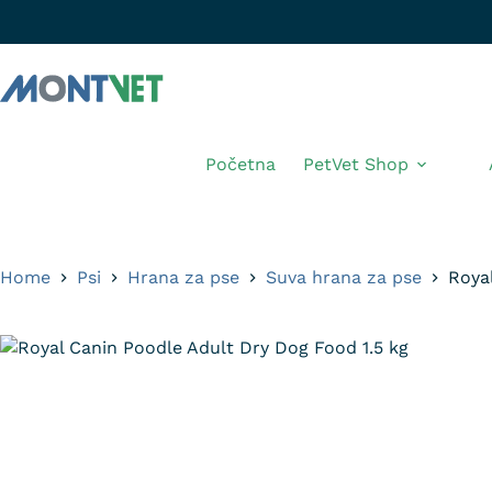
Početna
PetVet Shop
Home
Psi
Hrana za pse
Suva hrana za pse
Roya