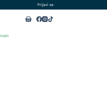
Prijavi se
ntakt