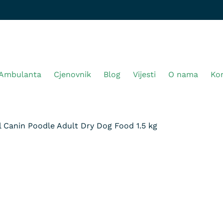
Ambulanta
Cjenovnik
Blog
Vijesti
O nama
Ko
l Canin Poodle Adult Dry Dog Food 1.5 kg