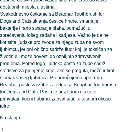
dostupnih mjesta u ustima.
Svakodnevno četkanje sa Beaphar Toothbrush for
Dogs and Cats uklanja čestice hrane, smanjuje
bakterije i rano stvaranje plaka, pomažući u
sprečavanju lošeg zadaha i karijesa. Važno je da ne
koristite ljudske proizvode za njegu zuba na svom
ljubimcu, jer oni obično sadrže fluor koji je toksičan za
životinje i može dovesti do ozbiljnih zdravstvenih
problema. Pored toga, ljudska pasta za zube sadrži
sredstvo za pjenjenje koje, ako se proguta, može iritirati
stomak vašeg ljubimca. Preporučujemo upotrebu
Beaphar paste za zube zajedno sa Beaphar Toothbrush
for Dogs and Cats. Pasta je bez fluora i lako je
prihvataju kućni ljubimci zahvaljujući ukusnom ukusu
jetre.
Na stanju