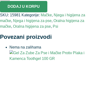
DODAJ U KORPU
SKU:
15981
Kategorije:
Mačke
,
Njega i higijena za
mačke
,
Njega i higijena za pse
,
Oralna higijena za
mačke
,
Oralna higijena za pse
,
Psi
Povezani proizvodi
Nema na zalihama