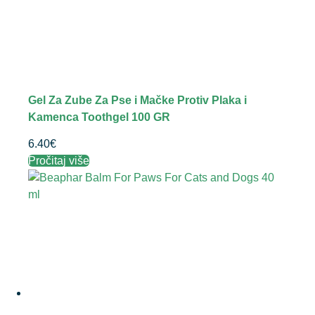
Gel Za Zube Za Pse i Mačke Protiv Plaka i
Kamenca Toothgel 100 GR
6.40
€
Pročitaj više