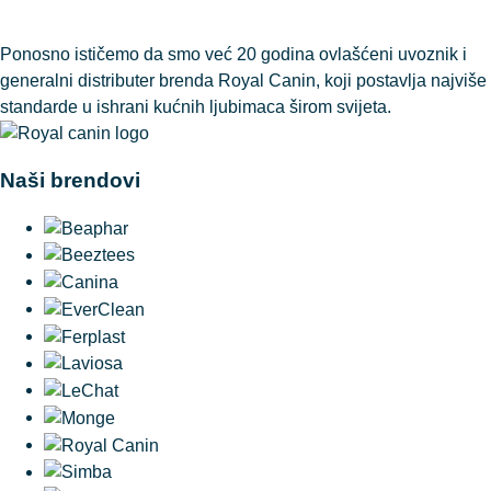
Ponosno ističemo da smo već 20 godina ovlašćeni uvoznik i
generalni distributer brenda Royal Canin, koji postavlja najviše
standarde u ishrani kućnih ljubimaca širom svijeta.
Naši brendovi