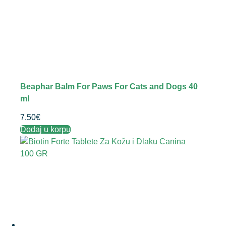
Beaphar Balm For Paws For Cats and Dogs 40
ml
7.50
€
Dodaj u korpu