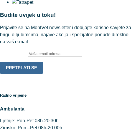
Budite uvijek u toku!
Prijavite se na MontVet newsletter i dobijajte korisne savjete za
brigu o ljubimcima, najave akcija i specijalne ponude direktno
na vaš e-mail.
Email adresa:
Radno vrijeme
Ambulanta
Ljetnje: Pon-Pet 08h-20:30h
Zimsko: Pon –Pet 08h-20:00h