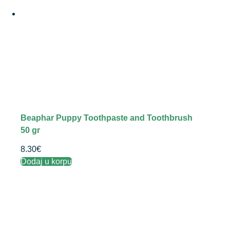
Beaphar Puppy Toothpaste and Toothbrush
50 gr
8.30
€
Dodaj u korpu