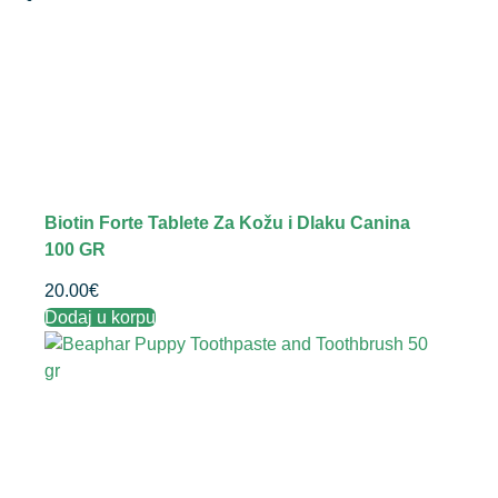
Biotin Forte Tablete Za Kožu i Dlaku Canina
100 GR
20.00
€
Dodaj u korpu