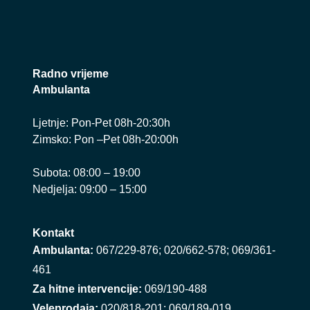
Radno vrijeme
Ambulanta
Ljetnje: Pon-Pet 08h-20:30h
Zimsko: Pon –Pet 08h-20:00h
Subota: 08:00 – 19:00
Nedjelja: 09:00 – 15:00
Kontakt
Ambulanta:
067/229-876
;
020/662-578
;
069/361-
461
Za hitne intervencije:
069/190-488
Veleprodaja:
020/818-201
;
069/189-019