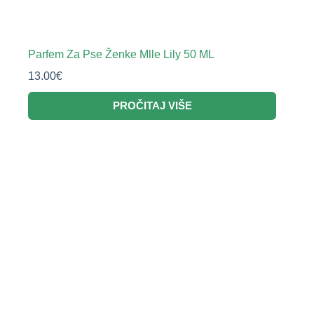
Parfem Za Pse Ženke Mlle Lily 50 ML
13.00
€
PROČITAJ VIŠE