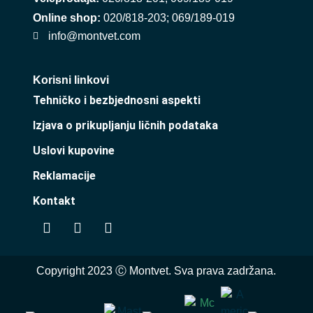
Online shop:
020/818-203
;
069/189-019
info@montvet.com
Korisni linkovi
Tehničko i bezbjednosni aspekti
Izjava o prikupljanju ličnih podataka
Uslovi kupovine
Reklamacije
Kontakt
Copyright 2023 Ⓒ Montvet. Sva prava zadržana.