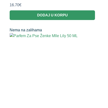
16.70
€
DODAJ U KORPU
Nema na zalihama