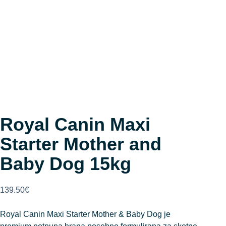
Royal Canin Maxi
Starter Mother and
Baby Dog 15kg
139.50
€
Royal Canin Maxi Starter Mother & Baby Dog je