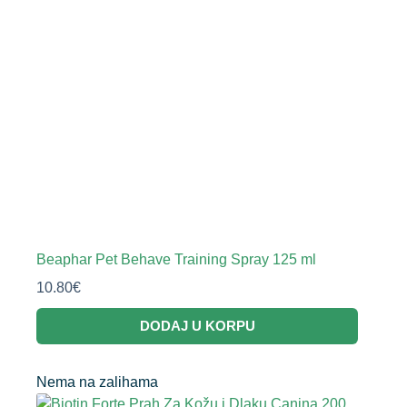
Beaphar Pet Behave Training Spray 125 ml
10.80
€
DODAJ U KORPU
Nema na zalihama