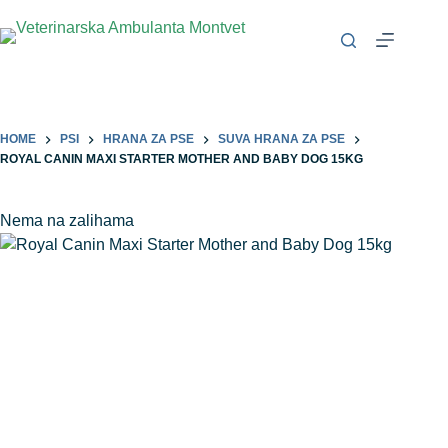
HOME
PSI
HRANA ZA PSE
SUVA HRANA ZA PSE
ROYAL CANIN MAXI STARTER MOTHER AND BABY DOG 15KG
Nema na zalihama