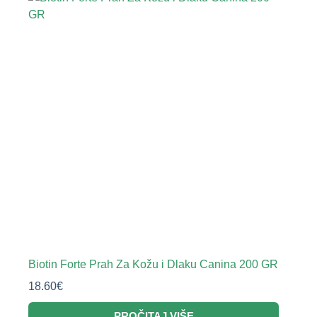
Biotin Forte Prah Za Kožu i Dlaku Canina 200 GR
18.60
€
PROČITAJ VIŠE