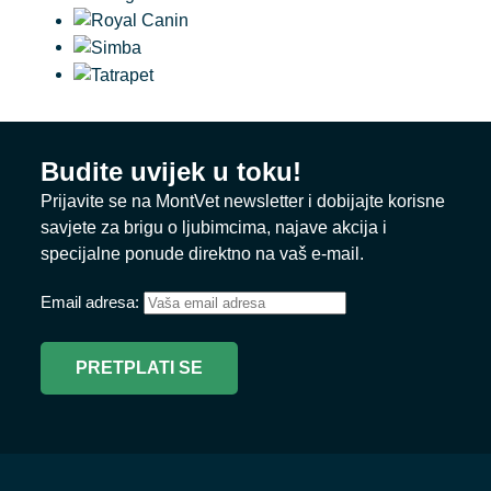
Budite uvijek u toku!
Prijavite se na MontVet newsletter i dobijajte korisne
savjete za brigu o ljubimcima, najave akcija i
specijalne ponude direktno na vaš e-mail.
Email adresa: