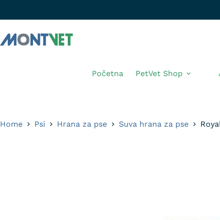
Početna
PetVet Shop
Home
Psi
Hrana za pse
Suva hrana za pse
Roya