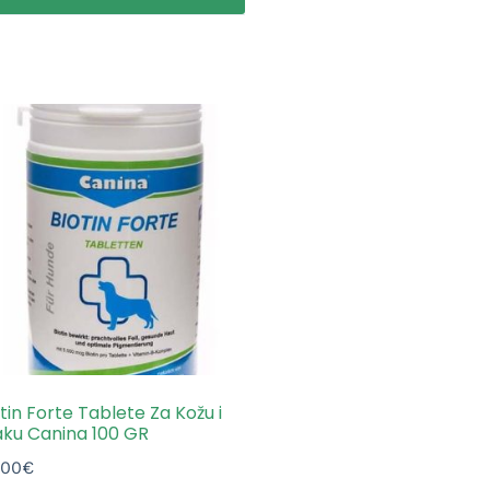
tin Forte Tablete Za Kožu i
aku Canina 100 GR
.00
€