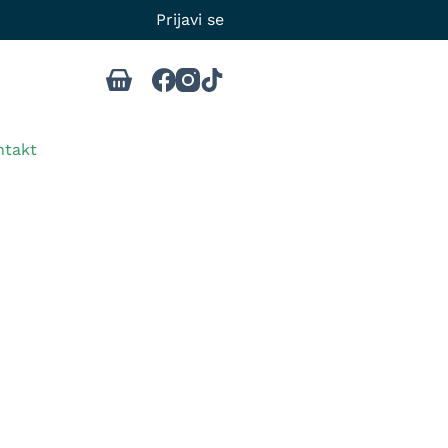
Prijavi se
ntakt