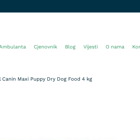
Ambulanta
Cjenovnik
Blog
Vijesti
O nama
Ko
l Canin Maxi Puppy Dry Dog Food 4 kg