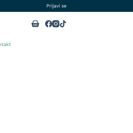
Prijavi se
ntakt