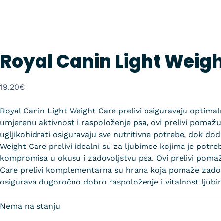
Royal Canin Light Weigh
19.20
€
Royal Canin Light Weight Care prelivi osiguravaju optimal
umjerenu aktivnost i raspoloženje psa, ovi prelivi pomažu o
ugljikohidrati osiguravaju sve nutritivne potrebe, dok do
Weight Care prelivi idealni su za ljubimce kojima je potr
kompromisa u okusu i zadovoljstvu psa. Ovi prelivi pomažu
Care prelivi komplementarna su hrana koja pomaže zadovolj
osigurava dugoročno dobro raspoloženje i vitalnost ljubi
Nema na stanju