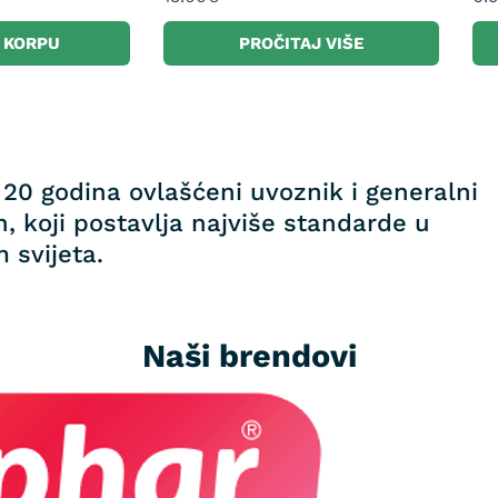
 KORPU
PROČITAJ VIŠE
20 godina ovlašćeni uvoznik i generalni
, koji postavlja najviše standarde u
 svijeta.
Naši brendovi