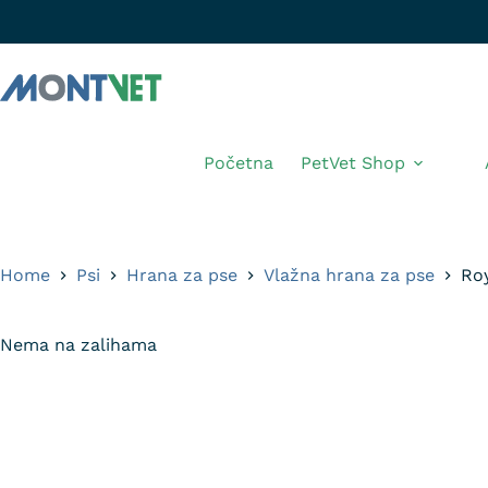
Početna
PetVet Shop
Home
Psi
Hrana za pse
Vlažna hrana za pse
Roy
Nema na zalihama