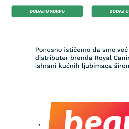
DODAJ U KORPU
DODAJ U
Ponosno ističemo da smo već 
distributer brenda Royal Canin
ishrani kućnih ljubimaca širom