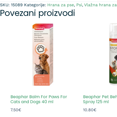
SKU:
15089
Kategorije:
Hrana za pse
,
Psi
,
Vlažna hrana za
Povezani proizvodi
Beaphar Balm For Paws For
Beaphar Pet Beh
Cats and Dogs 40 ml
Spray 125 ml
7.50
€
10.80
€