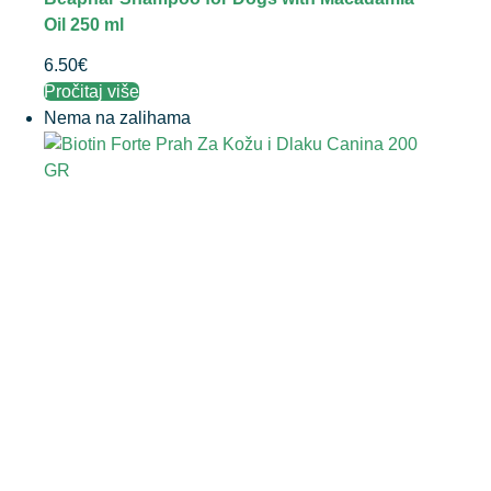
Oil 250 ml
6.50
€
Pročitaj više
Nema na zalihama