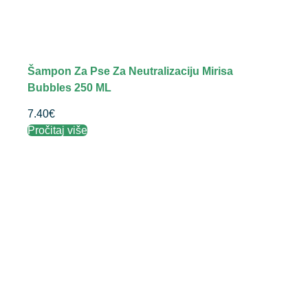
Šampon Za Pse Za Neutralizaciju Mirisa
Bubbles 250 ML
7.40
€
Pročitaj više