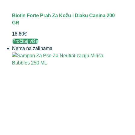
Biotin Forte Prah Za Kožu i Dlaku Canina 200
GR
18.60
€
Pročitaj više
Nema na zalihama