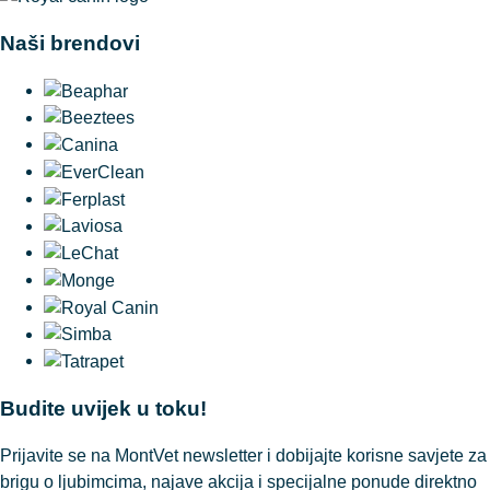
Naši brendovi
Budite uvijek u toku!
Prijavite se na MontVet newsletter i dobijajte korisne savjete za
brigu o ljubimcima, najave akcija i specijalne ponude direktno