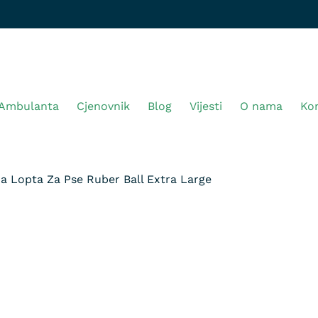
Ambulanta
Cjenovnik
Blog
Vijesti
O nama
Ko
 Lopta Za Pse Ruber Ball Extra Large