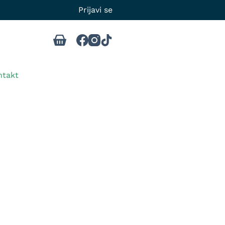
Prijavi se
ntakt