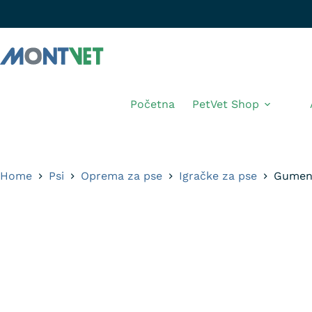
Početna
PetVet Shop
Home
Psi
Oprema za pse
Igračke za pse
Gumena