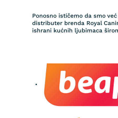
Ponosno ističemo da smo već 
distributer brenda Royal Canin
ishrani kućnih ljubimaca širom