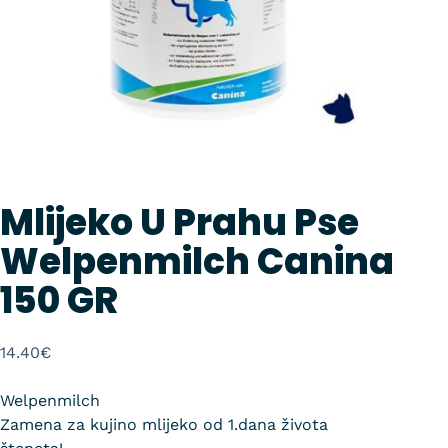
Mlijeko U Prahu Pse
Welpenmilch Canina
150 GR
14.40
€
Welpenmilch
Zamena za kujino mlijeko od 1.dana života