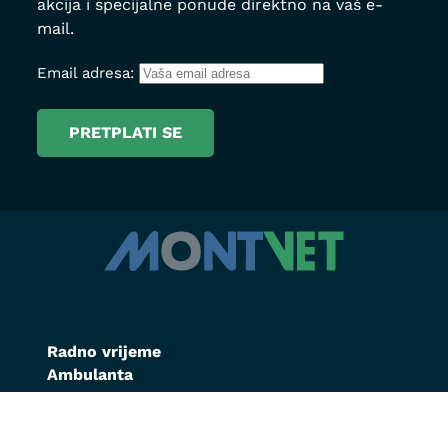
akcija i specijalne ponude direktno na vaš e-
mail.
Email adresa:
Radno vrijeme
Ambulanta
Ljetnje: Pon-Pet 08h-20:30h
Zimsko: Pon –Pet 08h-20:00h