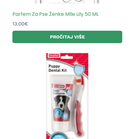
Parfem Za Pse Ženke Mlle Lily 50 ML
13.00
€
PROČITAJ VIŠE