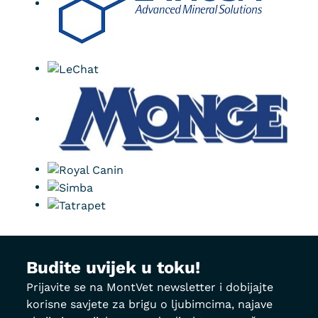
Budite uvijek u toku!
Prijavite se na MontVet newsletter i dobijajte
korisne savjete za brigu o ljubimcima, najave