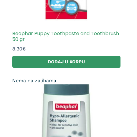
Beaphar Puppy Toothpaste and Toothbrush
50 gr
8.30
€
DODAJ U KORPU
Nema na zalihama