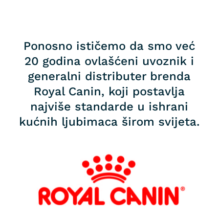
Ponosno ističemo da smo već
20 godina ovlašćeni uvoznik i
generalni distributer brenda
Royal Canin, koji postavlja
najviše standarde u ishrani
kućnih ljubimaca širom svijeta.