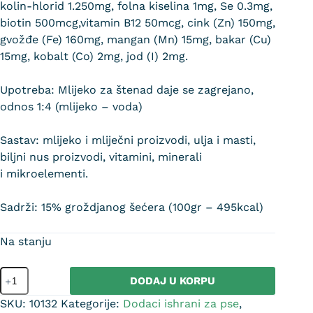
kolin-hlorid 1.250mg, folna kiselina 1mg, Se 0.3mg,
biotin 500mcg,vitamin B12 50mcg, cink (Zn) 150mg,
gvožđe (Fe) 160mg, mangan (Mn) 15mg, bakar (Cu)
15mg, kobalt (Co) 2mg, jod (I) 2mg.
Upotreba: Mlijeko za štenad daje se zagrejano,
odnos 1:4 (mlijeko – voda)
Sastav: mlijeko i mliječni proizvodi, ulja i masti,
biljni nus proizvodi, vitamini, minerali
i mikroelementi.
Sadrži: 15% groždjanog šećera (100gr – 495kcal)
Na stanju
DODAJ U KORPU
SKU:
10132
Kategorije:
Dodaci ishrani za pse
,