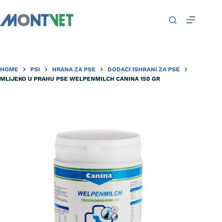
HOME
PSI
HRANA ZA PSE
DODACI ISHRANI ZA PSE
MLIJEKO U PRAHU PSE WELPENMILCH CANINA 150 GR