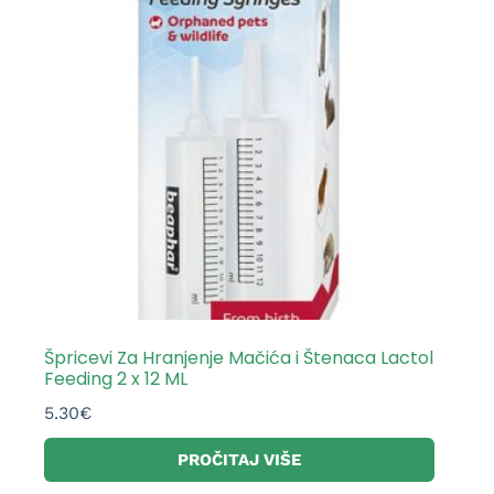
Špricevi Za Hranjenje Mačića i Štenaca Lactol
Feeding 2 x 12 ML
5.30
€
PROČITAJ VIŠE