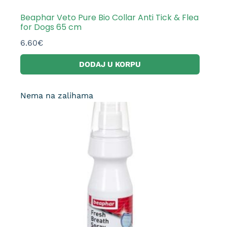
Beaphar Veto Pure Bio Collar Anti Tick & Flea
for Dogs 65 cm
6.60
€
DODAJ U KORPU
Nema na zalihama