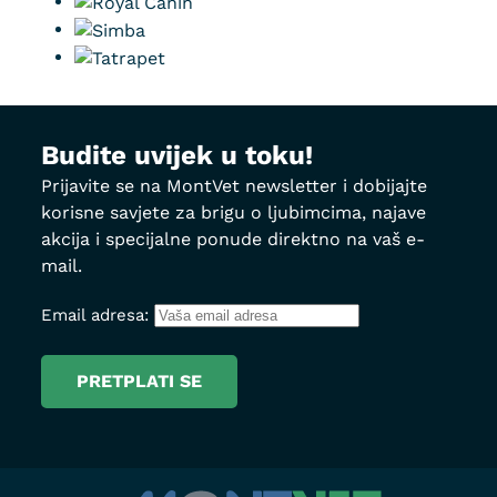
Budite uvijek u toku!
Prijavite se na MontVet newsletter i dobijajte
korisne savjete za brigu o ljubimcima, najave
akcija i specijalne ponude direktno na vaš e-
mail.
Email adresa: