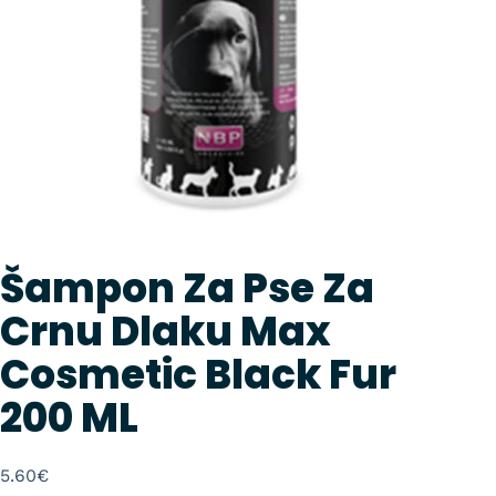
Šampon Za Pse Za
Crnu Dlaku Max
Cosmetic Black Fur
200 ML
5.60
€