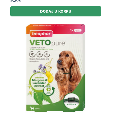
9.20
€
DODAJ U KORPU