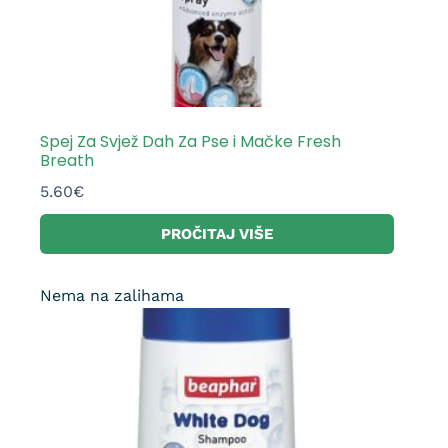
Spej Za Svjež Dah Za Pse i Mačke Fresh
Breath
5.60
€
PROČITAJ VIŠE
Nema na zalihama