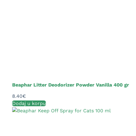
Beaphar Litter Deodorizer Powder Vanilla 400 gr
8.40
€
Dodaj u korpu