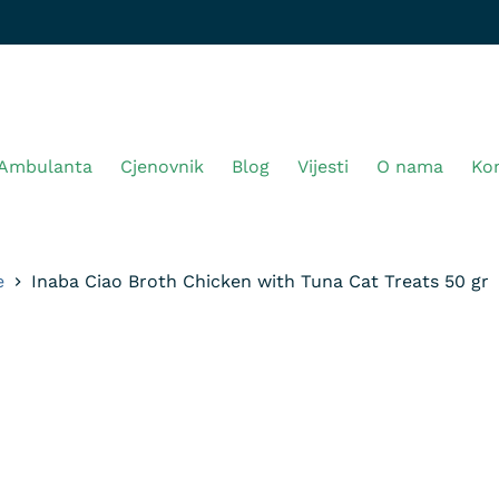
Ambulanta
Cjenovnik
Blog
Vijesti
O nama
Ko
e
Inaba Ciao Broth Chicken with Tuna Cat Treats 50 gr