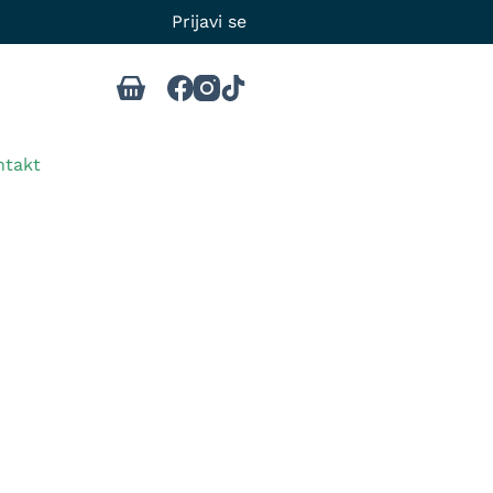
Prijavi se
ntakt