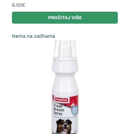
6.50
€
PROČITAJ VIŠE
Nema na zalihama