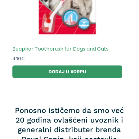
Beaphar Toothbrush for Dogs and Cats
4.10
€
DODAJ U KORPU
Ponosno ističemo da smo već
20 godina ovlašćeni uvoznik i
generalni distributer brenda