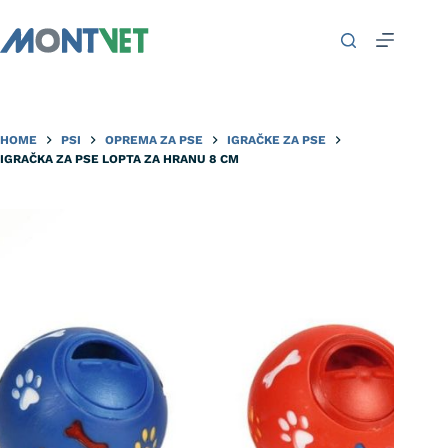
HOME
PSI
OPREMA ZA PSE
IGRAČKE ZA PSE
IGRAČKA ZA PSE LOPTA ZA HRANU 8 CM