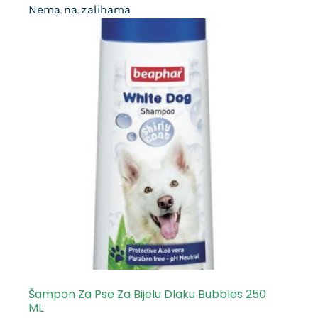
Nema na zalihama
Šampon Za Pse Za Bijelu Dlaku Bubbles 250
ML