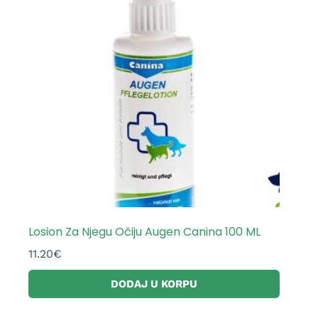
Losion Za Njegu Očiju Augen Canina 100 ML
11.20
€
DODAJ U KORPU