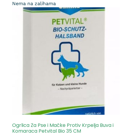
Nema na zalihama
Ogrlica Za Pse i Mačke Protiv Krpelja Buva i
Komaraca Petvital Bio 35 CM