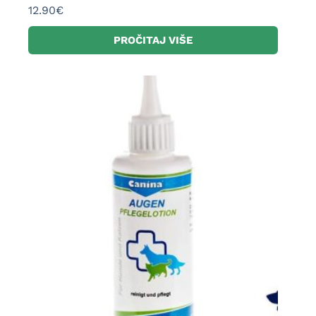
12.90
€
PROČITAJ VIŠE