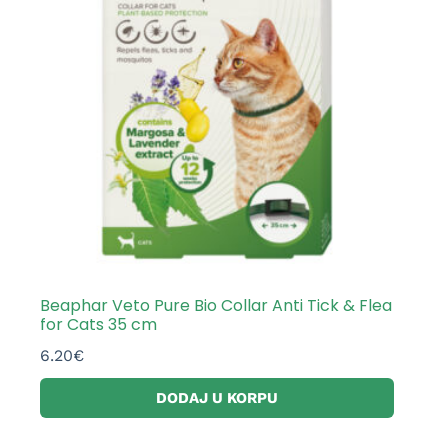
Beaphar Veto Pure Bio Collar Anti Tick & Flea
for Cats 35 cm
6.20
€
DODAJ U KORPU