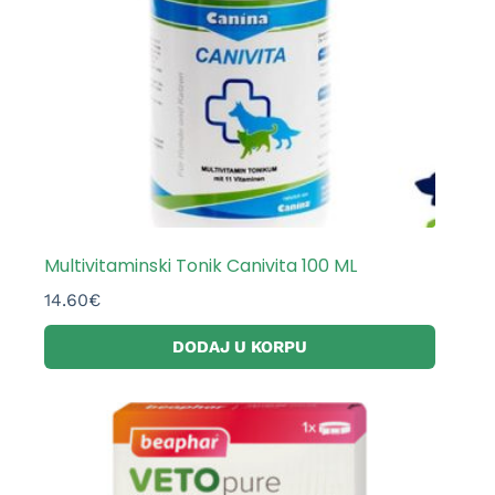
Multivitaminski Tonik Canivita 100 ML
14.60
€
DODAJ U KORPU