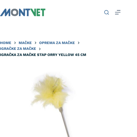
HOME
MAČKE
OPREMA ZA MAČKE
IGRAČKE ZA MAČKE
IGRAČKA ZA MAČKE STAP ORRY YELLOW 45 CM