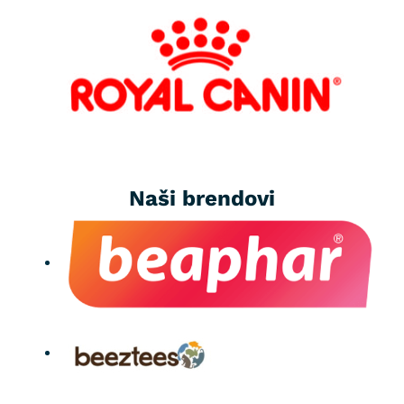
Naši brendovi