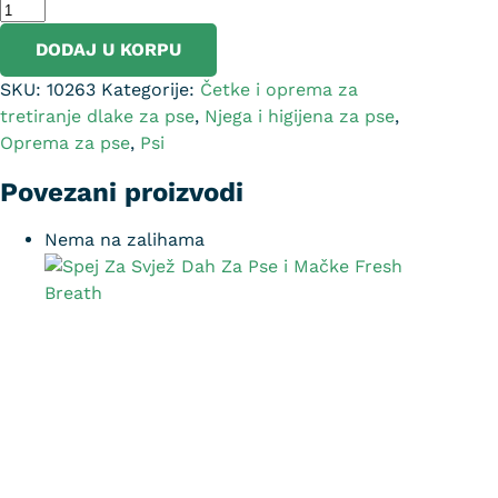
DODAJ U KORPU
SKU:
10263
Kategorije:
Četke i oprema za
tretiranje dlake za pse
,
Njega i higijena za pse
,
Oprema za pse
,
Psi
Povezani proizvodi
Nema na zalihama