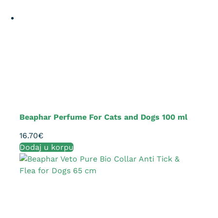
Beaphar Perfume For Cats and Dogs 100 ml
16.70
€
Dodaj u korpu