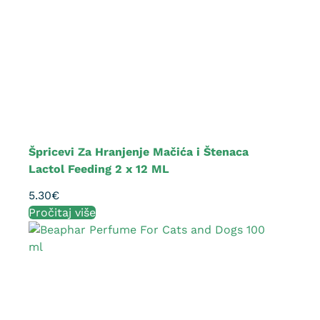
Špricevi Za Hranjenje Mačića i Štenaca
Lactol Feeding 2 x 12 ML
5.30
€
Pročitaj više