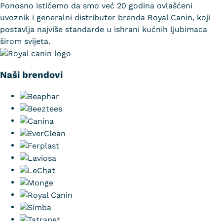
Ponosno ističemo da smo već 20 godina ovlašćeni
uvoznik i generalni distributer brenda Royal Canin, koji
postavlja najviše standarde u ishrani kućnih ljubimaca
širom svijeta.
Naši brendovi