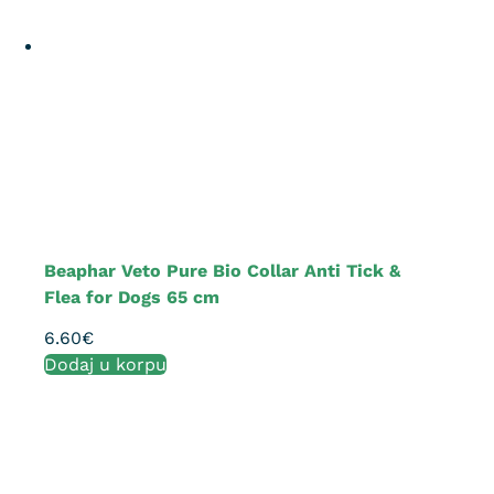
Beaphar Veto Pure Bio Collar Anti Tick &
Flea for Dogs 65 cm
6.60
€
Dodaj u korpu