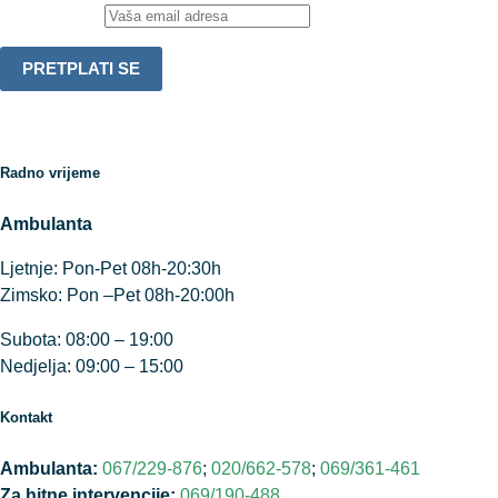
Email adresa:
Radno vrijeme
Ambulanta
Ljetnje: Pon-Pet 08h-20:30h
Zimsko: Pon –Pet 08h-20:00h
Subota: 08:00 – 19:00
Nedjelja: 09:00 – 15:00
Kontakt
Ambulanta:
067/229-876
;
020/662-578
;
069/361-461
Za hitne intervencije:
069/190-488