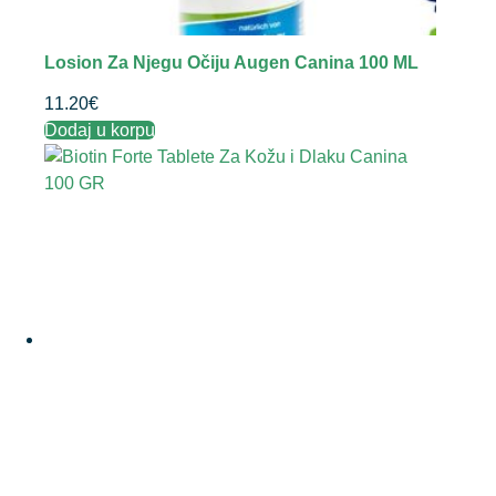
Losion Za Njegu Očiju Augen Canina 100 ML
11.20
€
Dodaj u korpu