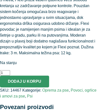
kretanja uz zadržavanje potpune kontrole. Pouzdan
sistem kočenja omogućava brzo reagovanje i
jednostavno upravljanje u svim situacijama, dok
ergonomska drška osigurava udobno držanje. Flexi
povodac je namijenjen manjim psima i idealan je za
šetnje u gradu, parku ili na putovanjima. Moderan
dizajn u plavoj boji dodatno naglašava funkcionalnost i
prepoznatljiv kvalitet po kojem je Flexi poznat. Dužina
trake: 3 m. Maksimalna težina psa: 12 kg.
Na stanju
DODAJ U KORPU
SKU:
14467
Kategorije:
Oprema za pse
,
Povoci, ogrlice
i amovi za pse
,
Psi
Povezani proizvodi