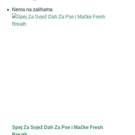
Nema na zalihama
Spej Za Svjež Dah Za Pse i Mačke Fresh
Breath