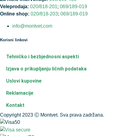
Veleprodaja:
020/818-201
;
069/189-019
Online shop:
020/818-203
;
069/189-019
info@montvet.com
Korisni linkovi
Tehničko i bezbjednosni aspekti
Izjava o prikupljanju ličnih podataka
Uslovi kupovine
Reklamacije
Kontakt
Copyright 2023 Ⓒ Montvet. Sva prava zadržana.