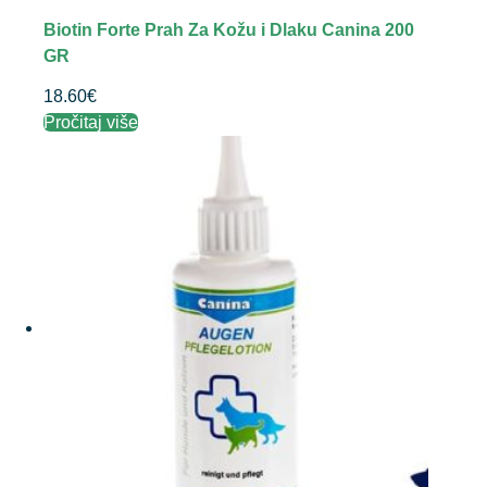
Biotin Forte Prah Za Kožu i Dlaku Canina 200
GR
18.60
€
Pročitaj više