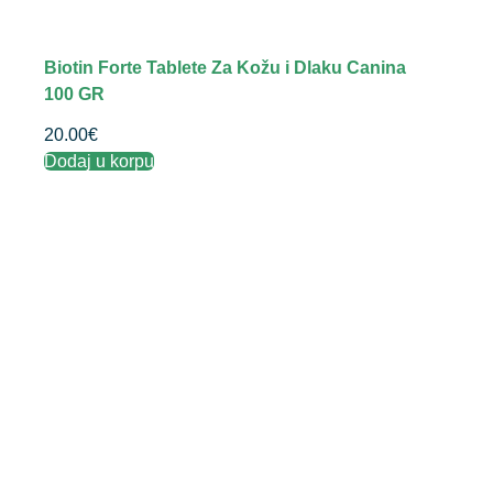
Biotin Forte Tablete Za Kožu i Dlaku Canina
100 GR
20.00
€
Dodaj u korpu