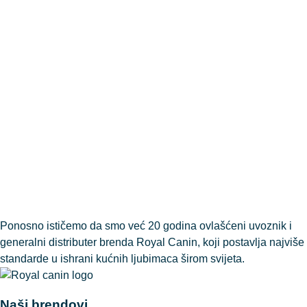
Ponosno ističemo da smo već 20 godina ovlašćeni uvoznik i
generalni distributer brenda Royal Canin, koji postavlja najviše
standarde u ishrani kućnih ljubimaca širom svijeta.
Naši brendovi