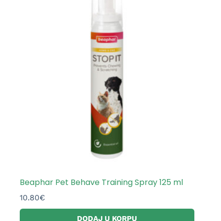
Beaphar Pet Behave Training Spray 125 ml
10.80
€
DODAJ U KORPU