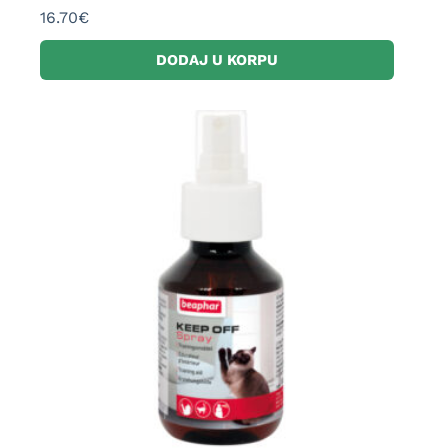
16.70
€
DODAJ U KORPU