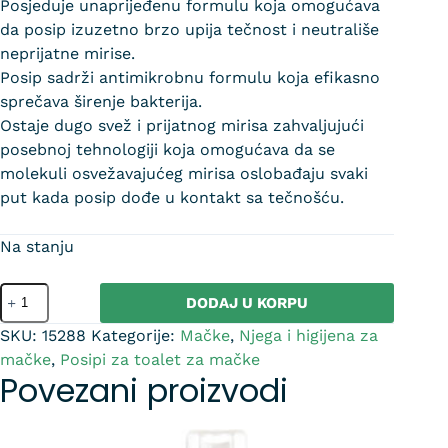
Posjeduje unaprijeđenu formulu koja omogućava
da posip izuzetno brzo upija tečnost i neutrališe
neprijatne mirise.
Posip sadrži antimikrobnu formulu koja efikasno
sprečava širenje bakterija.
Ostaje dugo svež i prijatnog mirisa zahvaljujući
posebnoj tehnologiji koja omogućava da se
molekuli osvežavajućeg mirisa oslobađaju svaki
put kada posip dođe u kontakt sa tečnošću.
Na stanju
DODAJ U KORPU
SKU:
15288
Kategorije:
Mačke
,
Njega i higijena za
mačke
,
Posipi za toalet za mačke
Povezani proizvodi