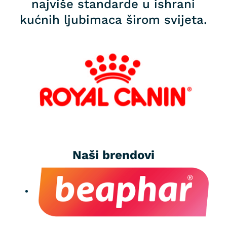
najviše standarde u ishrani
kućnih ljubimaca širom svijeta.
Naši brendovi