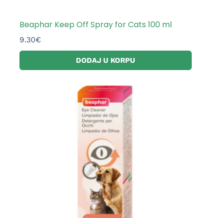
Beaphar Keep Off Spray for Cats 100 ml
9.30
€
DODAJ U KORPU