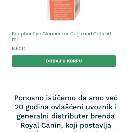
Beaphar Eye Cleaner for Dogs and Cats 50
ml
9.50
€
DODAJ U KORPU
Ponosno ističemo da smo već
20 godina ovlašćeni uvoznik i
generalni distributer brenda
Royal Canin, koji postavlja