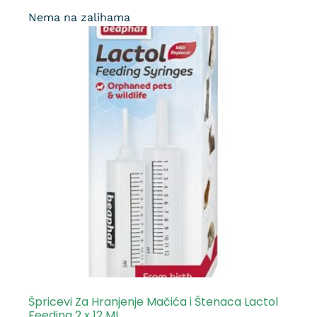
Nema na zalihama
Špricevi Za Hranjenje Mačića i Štenaca Lactol
Feeding 2 x 12 ML