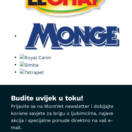
Budite uvijek u toku!
Prijavite se na MontVet newsletter i dobijajte
korisne savjete za brigu o ljubimcima, najave
akcija i specijalne ponude direktno na vaš e-
mail.