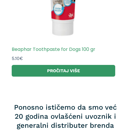
Beaphar Toothpaste for Dogs 100 gr
5.10
€
PROČITAJ VIŠE
Ponosno ističemo da smo već
20 godina ovlašćeni uvoznik i
generalni distributer brenda