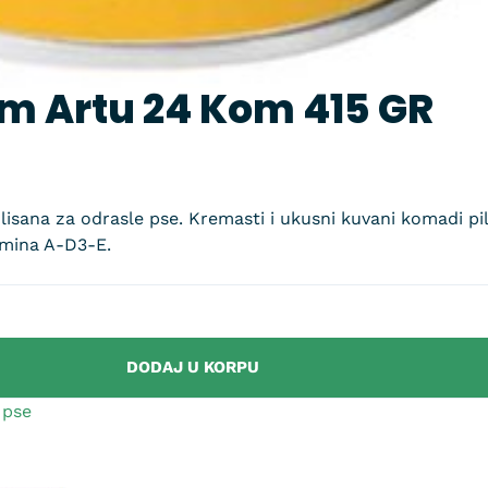
om Artu 24 Kom 415 GR
isana za odrasle pse. Kremasti i ukusni kuvani komadi pil
amina A-D3-E.
DODAJ U KORPU
 pse