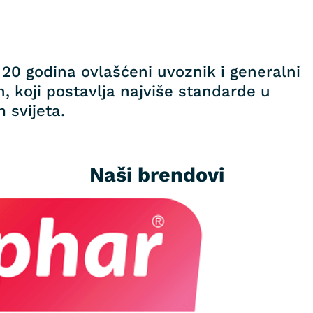
20 godina ovlašćeni uvoznik i generalni
, koji postavlja najviše standarde u
 svijeta.
Naši brendovi