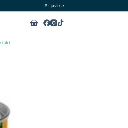
Prijavi se
ntakt