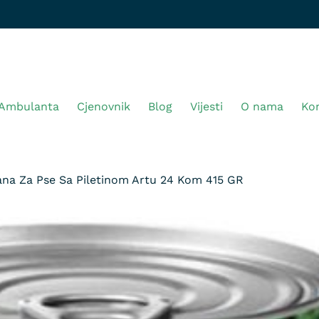
Ambulanta
Cjenovnik
Blog
Vijesti
O nama
Ko
ana Za Pse Sa Piletinom Artu 24 Kom 415 GR