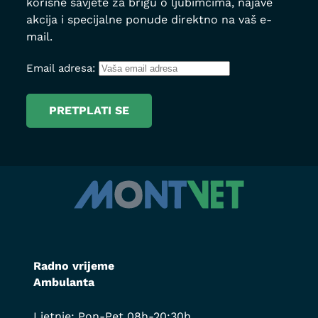
korisne savjete za brigu o ljubimcima, najave
akcija i specijalne ponude direktno na vaš e-
mail.
Email adresa:
Radno vrijeme
Ambulanta
Ljetnje: Pon-Pet 08h-20:30h