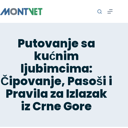
Putovanje sa
kućnim
ljubimcima:
Čipovanje, Pasoši i
Pravila za Izlazak
iz Crne Gore