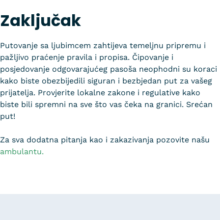
Zaključak
Putovanje sa ljubimcem zahtijeva temeljnu pripremu i
pažljivo praćenje pravila i propisa. Čipovanje i
posjedovanje odgovarajućeg pasoša neophodni su koraci
kako biste obezbijedili siguran i bezbjedan put za vašeg
prijatelja. Provjerite lokalne zakone i regulative kako
biste bili spremni na sve što vas čeka na granici. Srećan
put!
Za sva dodatna pitanja kao i zakazivanja pozovite našu
ambulantu.