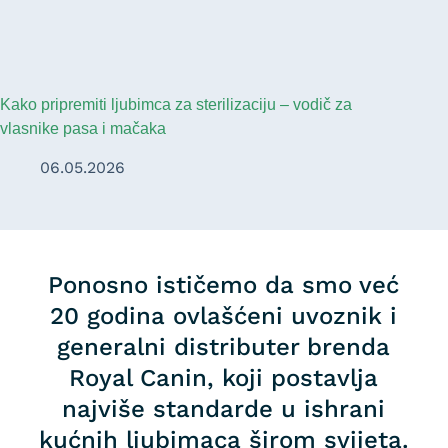
Kako pripremiti ljubimca za sterilizaciju – vodič za
vlasnike pasa i mačaka
06.05.2026
Ponosno ističemo da smo već
20 godina ovlašćeni uvoznik i
generalni distributer brenda
Royal Canin, koji postavlja
najviše standarde u ishrani
kućnih ljubimaca širom svijeta.