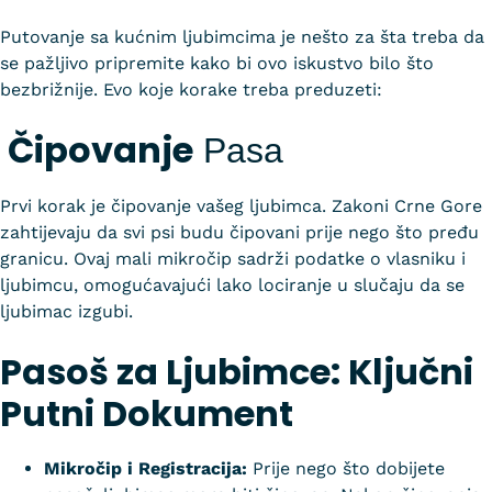
Putovanje sa kućnim ljubimcima je nešto za šta treba da
se pažljivo pripremite kako bi ovo iskustvo bilo što
bezbrižnije. Evo koje korake treba preduzeti:
Čipovanje
Pasa
Prvi korak je čipovanje vašeg ljubimca. Zakoni Crne Gore
zahtijevaju da svi psi budu čipovani prije nego što pređu
granicu. Ovaj mali mikročip sadrži podatke o vlasniku i
ljubimcu, omogućavajući lako lociranje u slučaju da se
ljubimac izgubi.
Pasoš za Ljubimce: Ključni
Putni Dokument
Mikročip i Registracija:
Prije nego što dobijete