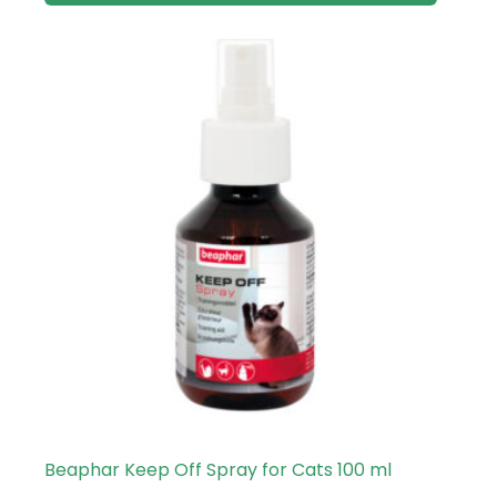
Beaphar Keep Off Spray for Cats 100 ml