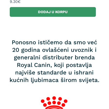
9.30
€
DODAJ U KORPU
Ponosno ističemo da smo već
20 godina ovlašćeni uvoznik i
generalni distributer brenda
Royal Canin, koji postavlja
najviše standarde u ishrani
kućnih ljubimaca širom svijeta.