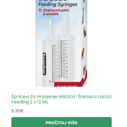
Špricevi Za Hranjenje Mačića i Štenaca Lactol
Feeding 2 x 12 ML
5.30
€
PROČITAJ VIŠE