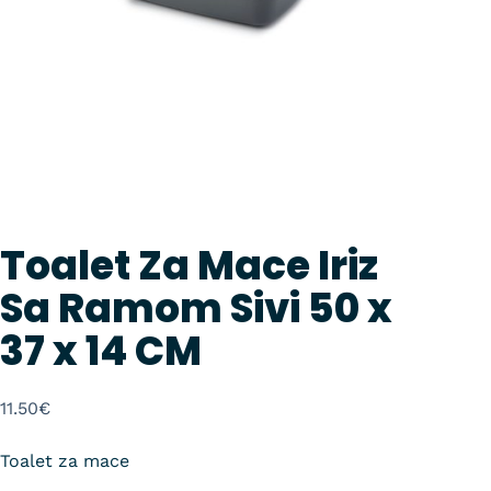
Toalet Za Mace Iriz
Sa Ramom Sivi 50 x
37 x 14 CM
11.50
€
Toalet za mace