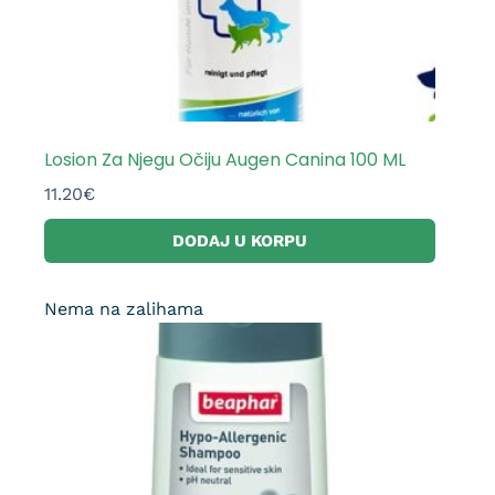
Losion Za Njegu Očiju Augen Canina 100 ML
11.20
€
DODAJ U KORPU
Nema na zalihama