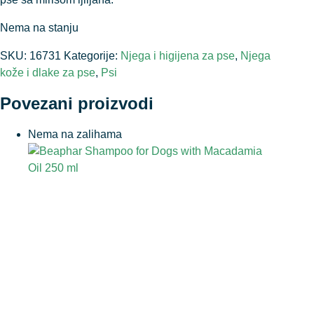
Nema na stanju
SKU:
16731
Kategorije:
Njega i higijena za pse
,
Njega
kože i dlake za pse
,
Psi
Povezani proizvodi
Nema na zalihama