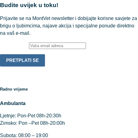
Budite uvijek u toku!
Prijavite se na MontVet newsletter i dobijajte korisne savjete za
brigu o ljubimcima, najave akcija i specijalne ponude direktno
na vaš e-mail.
Email adresa:
Radno vrijeme
Ambulanta
Ljetnje: Pon-Pet 08h-20:30h
Zimsko: Pon –Pet 08h-20:00h
Subota: 08:00 – 19:00