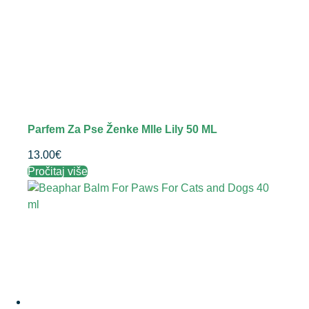
Parfem Za Pse Ženke Mlle Lily 50 ML
13.00
€
Pročitaj više