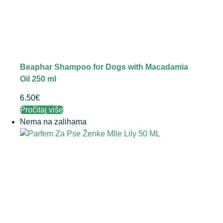
Beaphar Shampoo for Dogs with Macadamia
Oil 250 ml
6.50
€
Pročitaj više
Nema na zalihama