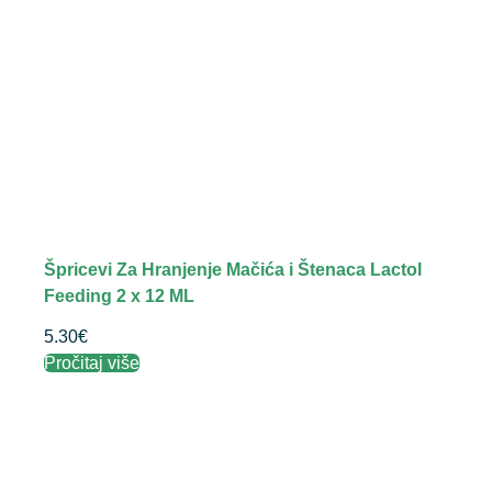
Špricevi Za Hranjenje Mačića i Štenaca Lactol
Feeding 2 x 12 ML
5.30
€
Pročitaj više