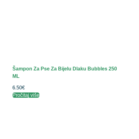
Šampon Za Pse Za Bijelu Dlaku Bubbles 250
ML
6.50
€
Pročitaj više