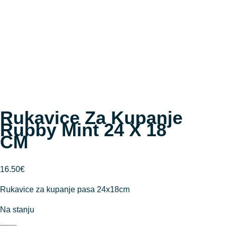
Rukavice Za Kupanje
Rubby Mint 24 X 18
CM
16.50
€
Rukavice za kupanje pasa 24x18cm
Na stanju