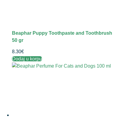
Beaphar Puppy Toothpaste and Toothbrush
50 gr
8.30
€
Dodaj u korpu