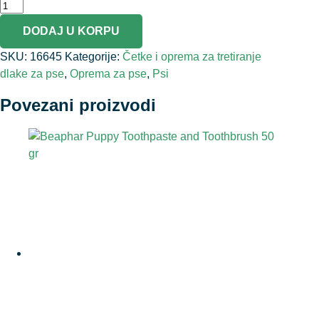
DODAJ U KORPU
SKU:
16645
Kategorije:
Četke i oprema za tretiranje
dlake za pse
,
Oprema za pse
,
Psi
Povezani proizvodi