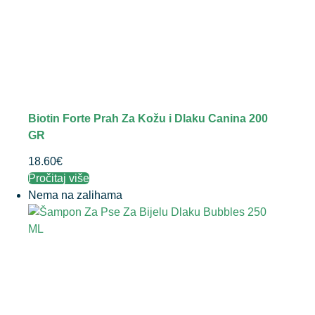
Biotin Forte Prah Za Kožu i Dlaku Canina 200
GR
18.60
€
Pročitaj više
Nema na zalihama