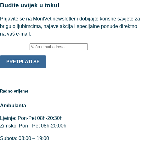
Budite uvijek u toku!
Prijavite se na MontVet newsletter i dobijajte korisne savjete za
brigu o ljubimcima, najave akcija i specijalne ponude direktno
na vaš e-mail.
Email adresa:
Radno vrijeme
Ambulanta
Ljetnje: Pon-Pet 08h-20:30h
Zimsko: Pon –Pet 08h-20:00h
Subota: 08:00 – 19:00