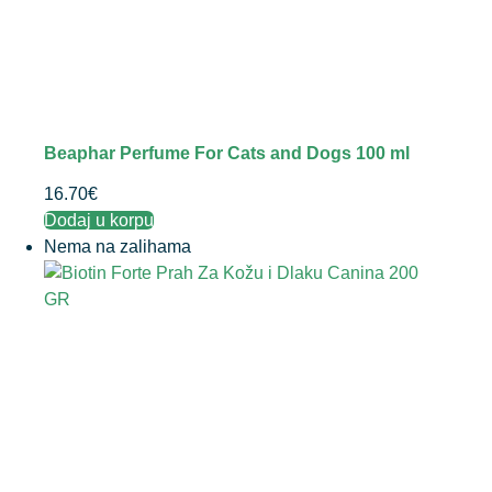
Beaphar Perfume For Cats and Dogs 100 ml
16.70
€
Dodaj u korpu
Nema na zalihama