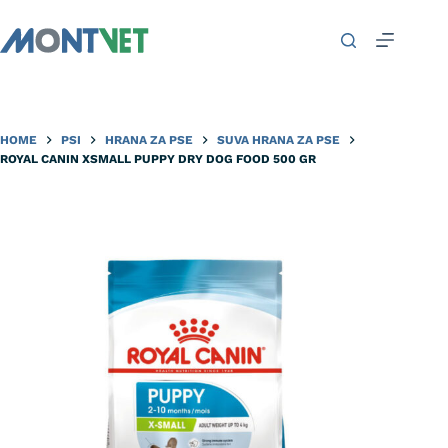
HOME
PSI
HRANA ZA PSE
SUVA HRANA ZA PSE
ROYAL CANIN XSMALL PUPPY DRY DOG FOOD 500 GR