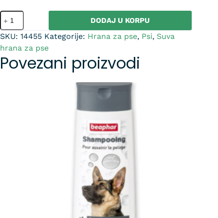
DODAJ U KORPU
SKU:
14455
Kategorije:
Hrana za pse
,
Psi
,
Suva
hrana za pse
Povezani proizvodi