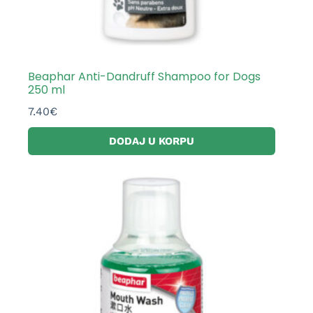
Beaphar Anti-Dandruff Shampoo for Dogs
250 ml
7.40
€
DODAJ U KORPU