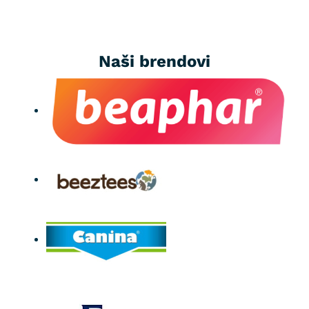
Naši brendovi