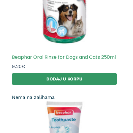
Beaphar Oral Rinse for Dogs and Cats 250ml
9.20
€
DODAJ U KORPU
Nema na zalihama