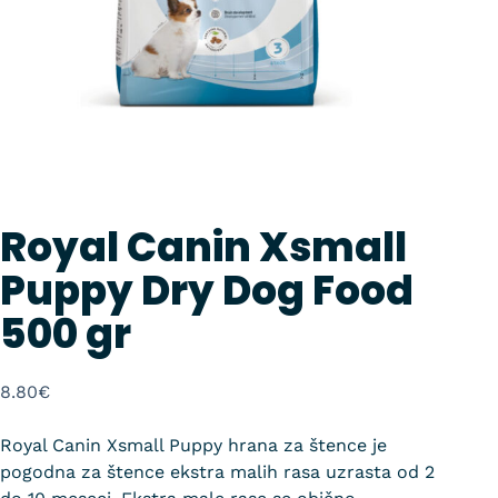
Royal Canin Xsmall
Puppy Dry Dog Food
500 gr
8.80
€
Royal Canin Xsmall Puppy hrana za štence je
pogodna za štence ekstra malih rasa uzrasta od 2