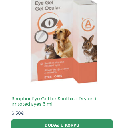
Beaphar Eye Gel for Soothing Dry and
Irritated Eyes 5 ml
6.50
€
DODAJ U KORPU