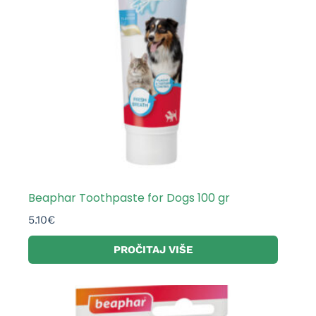
Beaphar Toothpaste for Dogs 100 gr
5.10
€
PROČITAJ VIŠE