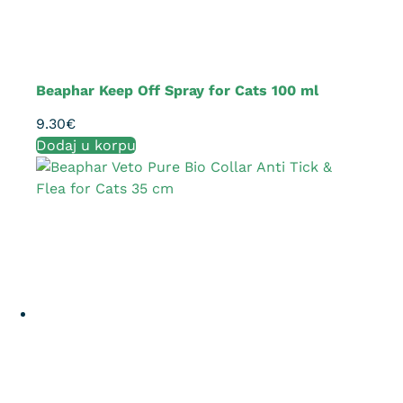
Beaphar Keep Off Spray for Cats 100 ml
9.30
€
Dodaj u korpu