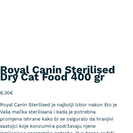
Royal Canin Sterilised
Dry Cat Food 400 gr
8.30
€
Royal Canin Sterilised je najbolji izbor nakon što je
Vaša mačka sterilisana i kada je potrebna
promjena ishrane kako bi se osiguralo da hranjivi
sastojci koje konzumira podržavaju njene