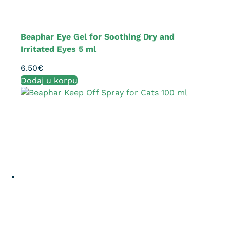
Beaphar Eye Gel for Soothing Dry and
Irritated Eyes 5 ml
6.50
€
Dodaj u korpu