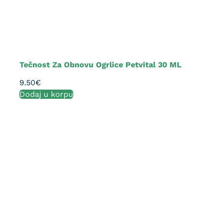
Tečnost Za Obnovu Ogrlice Petvital 30 ML
9.50
€
Dodaj u korpu