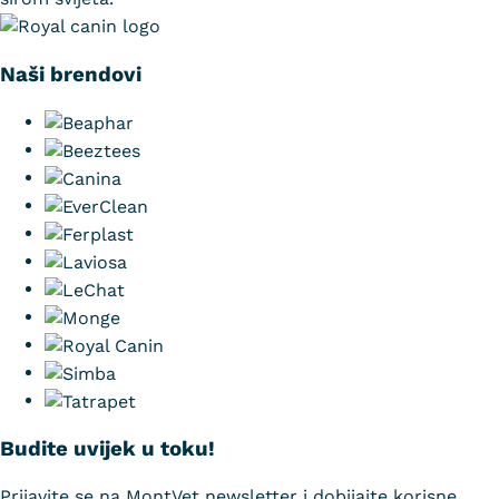
Naši brendovi
Budite uvijek u toku!
Prijavite se na MontVet newsletter i dobijajte korisne