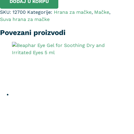
DODAJ U KORPU
SKU:
12700
Kategorije:
Hrana za mačke
,
Mačke
,
Suva hrana za mačke
Povezani proizvodi