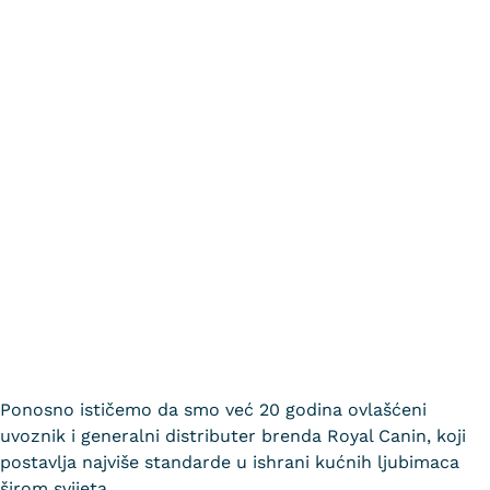
Ponosno ističemo da smo već 20 godina ovlašćeni
uvoznik i generalni distributer brenda Royal Canin, koji
postavlja najviše standarde u ishrani kućnih ljubimaca
širom svijeta.