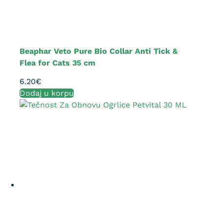
Beaphar Veto Pure Bio Collar Anti Tick &
Flea for Cats 35 cm
6.20
€
Dodaj u korpu