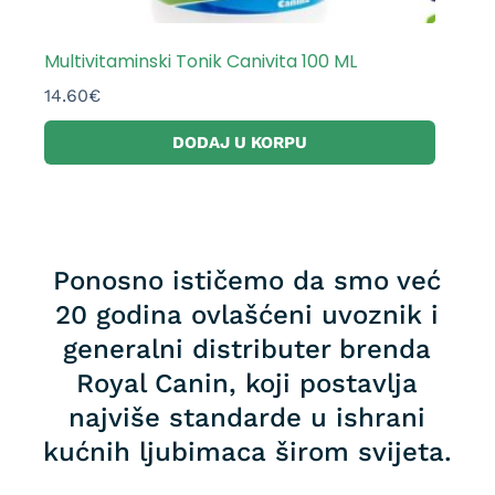
Multivitaminski Tonik Canivita 100 ML
14.60
€
DODAJ U KORPU
Ponosno ističemo da smo već
20 godina ovlašćeni uvoznik i
generalni distributer brenda
Royal Canin, koji postavlja
najviše standarde u ishrani
kućnih ljubimaca širom svijeta.