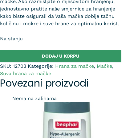
mačke. Ako razmišljate o mješovitom hranjenju,
jednostavno pratite naše smjernice za hranjenje
kako biste osigurali da Vaša mačka dobije tačnu
količinu i mokre i suve hrane za optimalnu korist.
Na stanju
DODAJ U KORPU
SKU:
12703
Kategorije:
Hrana za mačke
,
Mačke
,
Suva hrana za mačke
Povezani proizvodi
Nema na zalihama