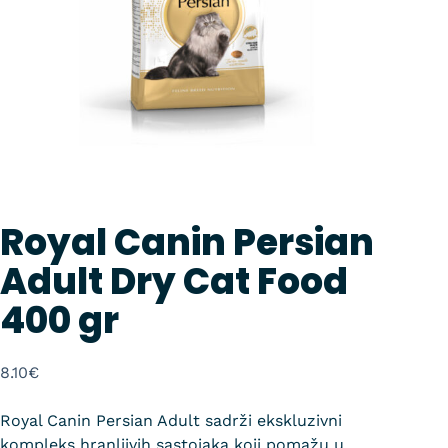
Royal Canin Persian
Adult Dry Cat Food
400 gr
8.10
€
Royal Canin Persian Adult sadrži ekskluzivni
kompleks hranljivih sastojaka koji pomažu u