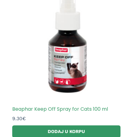
Beaphar Keep Off Spray for Cats 100 ml
9.30
€
DODAJ U KORPU