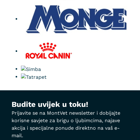
Budite uvijek u toku!
Prijavite se na MontVet newsletter i dobijajte
korisne savjete za brigu o ljubimcima, najave
akcija i specijalne ponude direktno na vaš e-
mail.