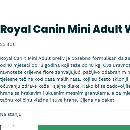
Royal Canin Mini Adult 
20.40
€
Royal Canin Mini Adult preliv je posebno formulisan da za
od 10 mjeseci do 12 godina koji teže do 10 kg. Ova uravn
ravnoteže crijevne flore zahvaljujući pažljivo odabranim 
tjelesne težine kod pasa malih rasa, koji su često sklon
očuvanju zdrave kože i sjajne dlake. Kako bi se zadovoljil
hrana sa hrskavim i ukusnim mesnim granulama, a za mješ
tačnu količinu vlažne i suve hrane. Cijena na paket.
Na stanju