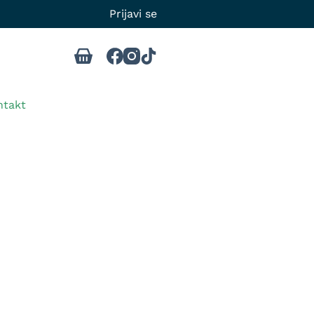
Prijavi se
ntakt