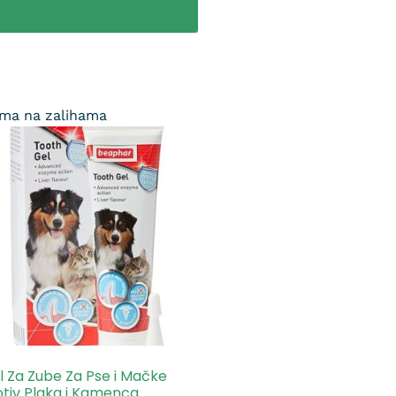
ma na zalihama
l Za Zube Za Pse i Mačke
otiv Plaka i Kamenca