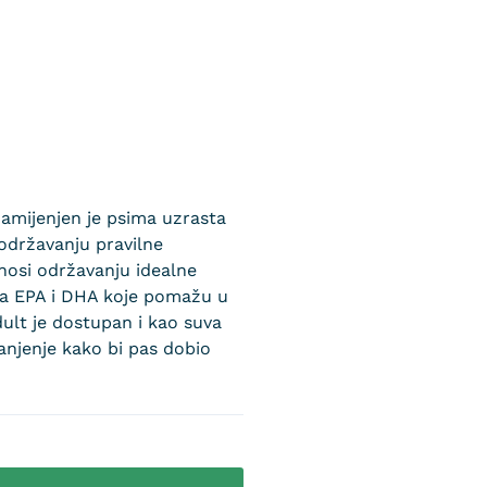
namijenjen je psima uzrasta
održavanju pravilne
inosi održavanju idealne
ama EPA i DHA koje pomažu u
dult je dostupan i kao suva
anjenje kako bi pas dobio