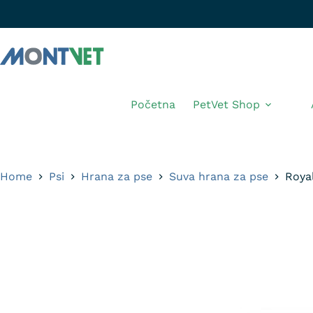
Početna
PetVet Shop
Home
Psi
Hrana za pse
Suva hrana za pse
Roya