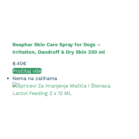
Beaphar Skin Care Spray for Dogs –
Irritation, Dandruff & Dry Skin 250 ml
8.40
€
Pročitaj više
Nema na zalihama