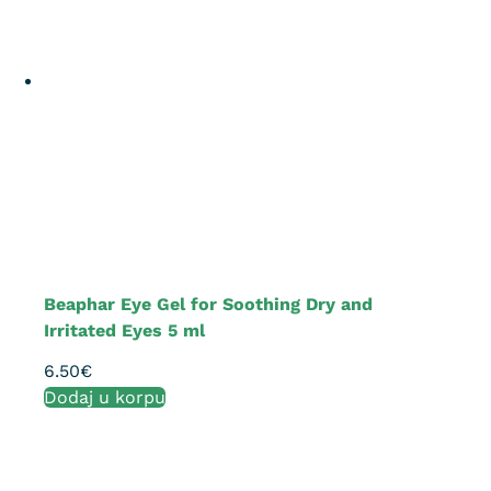
Beaphar Eye Gel for Soothing Dry and
Irritated Eyes 5 ml
6.50
€
Dodaj u korpu