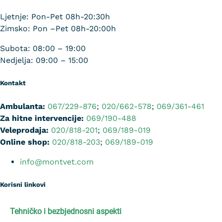
Ljetnje: Pon-Pet 08h-20:30h
Zimsko: Pon –Pet 08h-20:00h
Subota: 08:00 – 19:00
Nedjelja: 09:00 – 15:00
Kontakt
Ambulanta:
067/229-876
;
020/662-578
;
069/361-461
Za hitne intervencije:
069/190-488
Veleprodaja:
020/818-201
;
069/189-019
Online shop:
020/818-203
;
069/189-019
info@montvet.com
Korisni linkovi
Tehničko i bezbjednosni aspekti