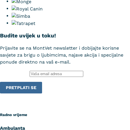
Budite uvijek u toku!
Prijavite se na MontVet newsletter i dobijajte korisne
savjete za brigu o ljubimcima, najave akcija i specijalne
ponude direktno na vaš e-mail.
Email adresa:
Radno vrijeme
Ambulanta