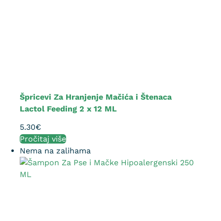
Špricevi Za Hranjenje Mačića i Štenaca
Lactol Feeding 2 x 12 ML
5.30
€
Pročitaj više
Nema na zalihama