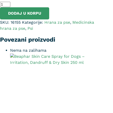
DODAJ U KORPU
SKU:
16155
Kategorije:
Hrana za pse
,
Medicinska
hrana za pse
,
Psi
Povezani proizvodi
Nema na zalihama