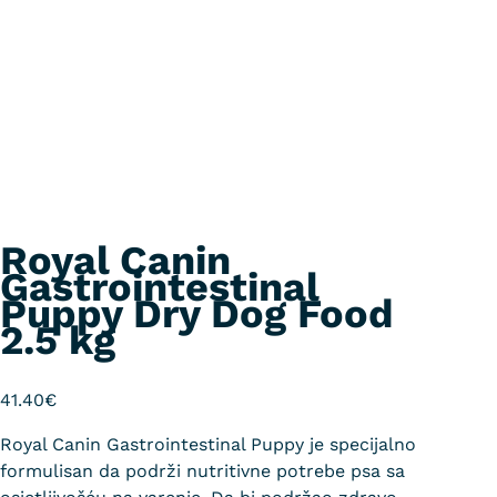
Royal Canin
Gastrointestinal
Puppy Dry Dog Food
2.5 kg
41.40
€
Royal Canin Gastrointestinal Puppy je specijalno
formulisan da podrži nutritivne potrebe psa sa