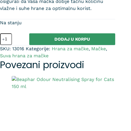
osigurali da Vaša mačka dobije tačnu količinu
vlažne i suhe hrane za optimalnu korist.
Na stanju
DODAJ U KORPU
SKU:
13016
Kategorije:
Hrana za mačke
,
Mačke
,
Suva hrana za mačke
Povezani proizvodi