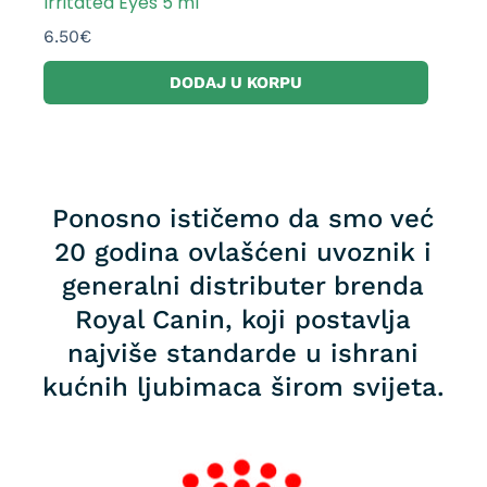
Irritated Eyes 5 ml
6.50
€
DODAJ U KORPU
Ponosno ističemo da smo već
20 godina ovlašćeni uvoznik i
generalni distributer brenda
Royal Canin, koji postavlja
najviše standarde u ishrani
kućnih ljubimaca širom svijeta.