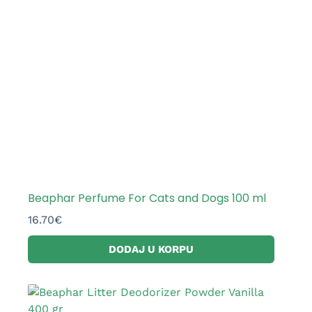
Beaphar Perfume For Cats and Dogs 100 ml
16.70
€
DODAJ U KORPU