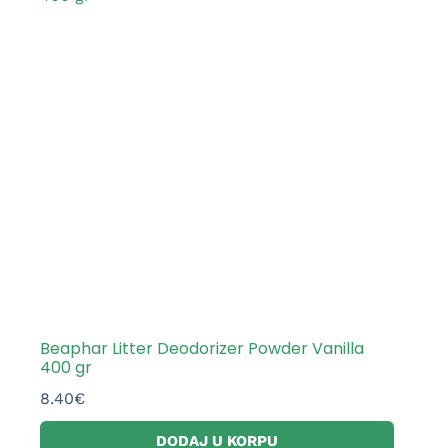
Beaphar Litter Deodorizer Powder Vanilla
400 gr
8.40
€
DODAJ U KORPU