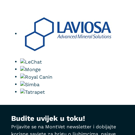
Budite uvijek u toku!
Prijavite se na MontVet newsletter i dobijajte
korisne savjete za brigu o ljubimcima, najave