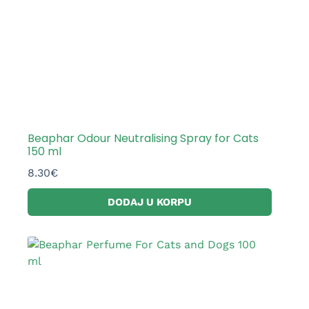
Beaphar Odour Neutralising Spray for Cats
150 ml
8.30
€
DODAJ U KORPU