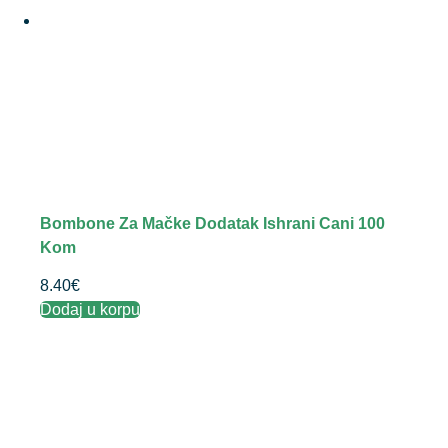
Bombone Za Mačke Dodatak Ishrani Cani 100
Kom
8.40
€
Dodaj u korpu