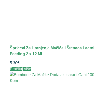
Špricevi Za Hranjenje Mačića i Štenaca Lactol
Feeding 2 x 12 ML
5.30
€
Pročitaj više