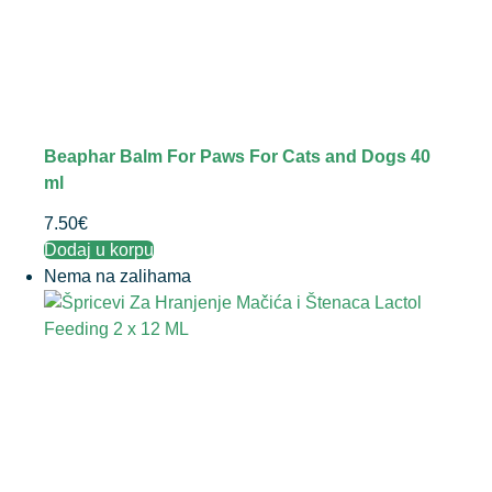
Beaphar Balm For Paws For Cats and Dogs 40
ml
7.50
€
Dodaj u korpu
Nema na zalihama