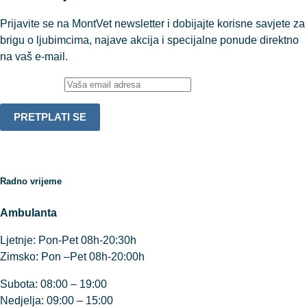
Prijavite se na MontVet newsletter i dobijajte korisne savjete za
brigu o ljubimcima, najave akcija i specijalne ponude direktno
na vaš e-mail.
Email adresa:
Radno vrijeme
Ambulanta
Ljetnje: Pon-Pet 08h-20:30h
Zimsko: Pon –Pet 08h-20:00h
Subota: 08:00 – 19:00
Nedjelja: 09:00 – 15:00