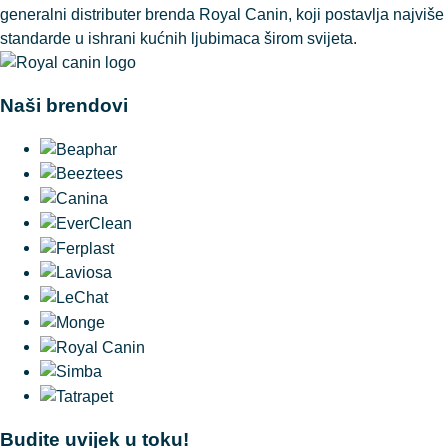
generalni distributer brenda Royal Canin, koji postavlja najviše
standarde u ishrani kućnih ljubimaca širom svijeta.
Naši brendovi
Budite uvijek u toku!