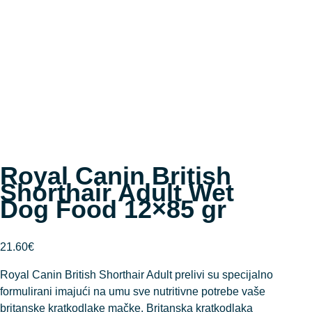
Royal Canin British
Shorthair Adult Wet
Dog Food 12×85 gr
21.60
€
Royal Canin British Shorthair Adult prelivi su specijalno
formulirani imajući na umu sve nutritivne potrebe vaše
britanske kratkodlake mačke. Britanska kratkodlaka