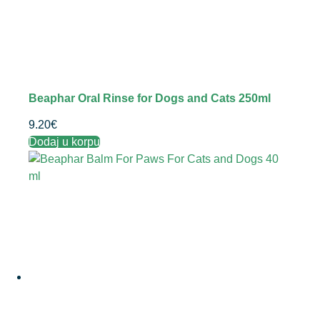
Beaphar Oral Rinse for Dogs and Cats 250ml
9.20
€
Dodaj u korpu