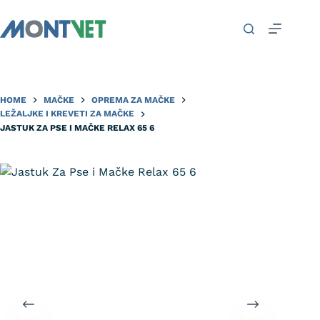
HOME
MAČKE
OPREMA ZA MAČKE
LEŽALJKE I KREVETI ZA MAČKE
JASTUK ZA PSE I MAČKE RELAX 65 6