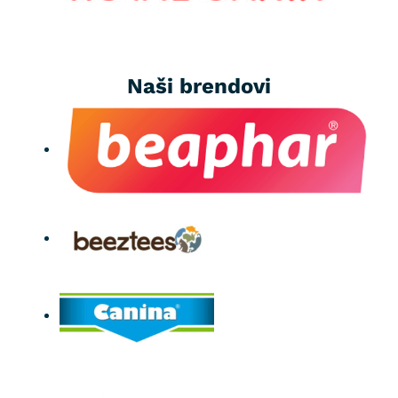
Naši brendovi