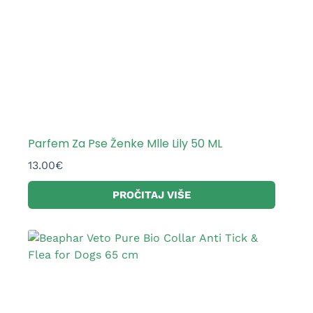
Parfem Za Pse Ženke Mlle Lily 50 ML
13.00
€
PROČITAJ VIŠE