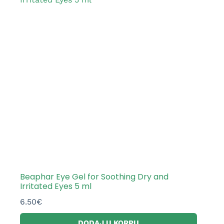
Beaphar Eye Gel for Soothing Dry and
Irritated Eyes 5 ml
6.50
€
DODAJ U KORPU