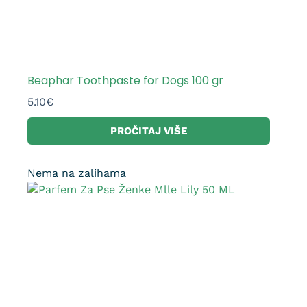
Beaphar Toothpaste for Dogs 100 gr
5.10
€
PROČITAJ VIŠE
Nema na zalihama