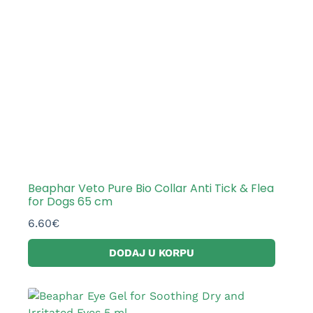
Beaphar Veto Pure Bio Collar Anti Tick & Flea
for Dogs 65 cm
6.60
€
DODAJ U KORPU