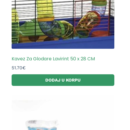
Kavez Za Glodare Lavirint 50 x 28 CM
51.70
€
DODAJ U KORPU