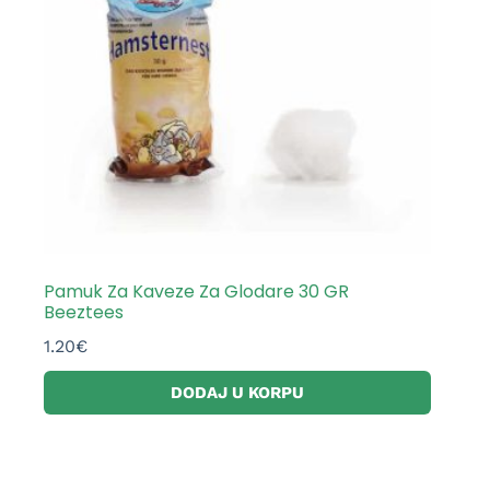
Pamuk Za Kaveze Za Glodare 30 GR
Beeztees
1.20
€
DODAJ U KORPU