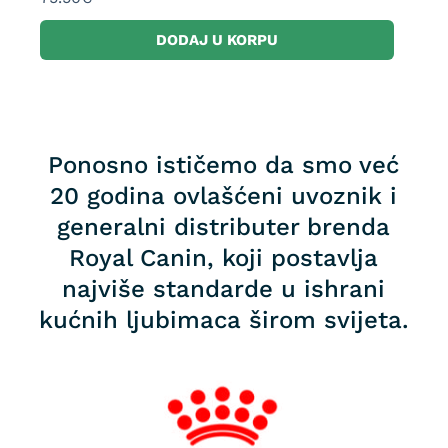
DODAJ U KORPU
Ponosno ističemo da smo već
20 godina ovlašćeni uvoznik i
generalni distributer brenda
Royal Canin, koji postavlja
najviše standarde u ishrani
kućnih ljubimaca širom svijeta.