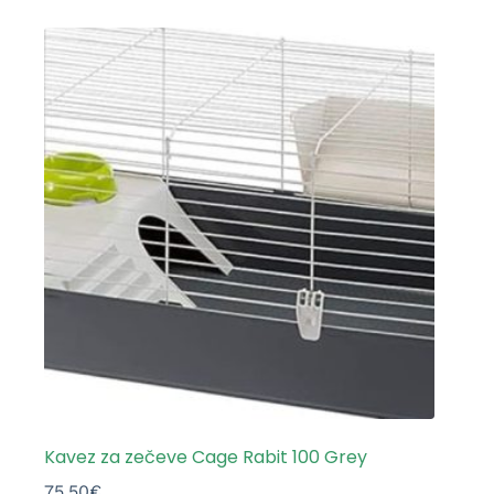
Kavez za zečeve Cage Rabit 100 Grey
75.50
€