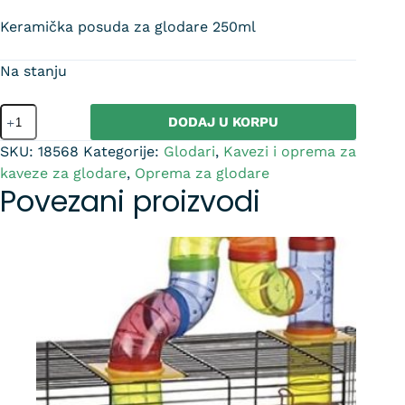
Keramička posuda za glodare 250ml
Na stanju
DODAJ U KORPU
SKU:
18568
Kategorije:
Glodari
,
Kavezi i oprema za
kaveze za glodare
,
Oprema za glodare
Povezani proizvodi