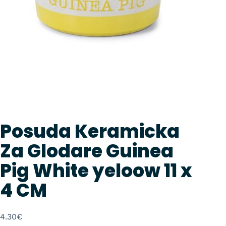
Posuda Keramicka
Za Glodare Guinea
Pig White yeloow 11 x
4 CM
4.30
€