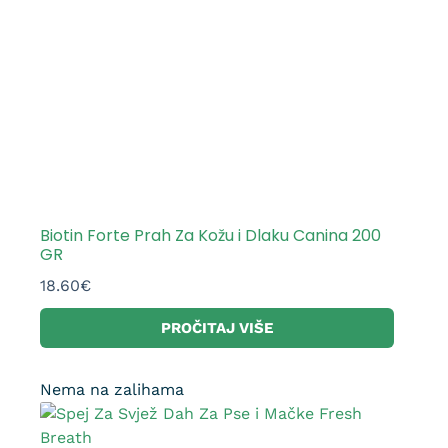
Biotin Forte Prah Za Kožu i Dlaku Canina 200
GR
18.60
€
PROČITAJ VIŠE
Nema na zalihama