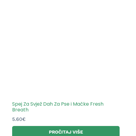
Spej Za Svjež Dah Za Pse i Mačke Fresh
Breath
5.60
€
PROČITAJ VIŠE