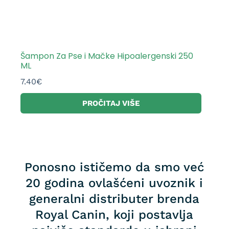
Šampon Za Pse i Mačke Hipoalergenski 250
ML
7.40
€
PROČITAJ VIŠE
Ponosno ističemo da smo već
20 godina ovlašćeni uvoznik i
generalni distributer brenda
Royal Canin, koji postavlja