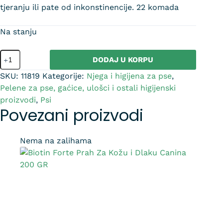
tjeranju ili pate od inkonstinencije. 22 komada
Na stanju
DODAJ U KORPU
SKU:
11819
Kategorije:
Njega i higijena za pse
,
Pelene za pse, gaćice, ulošci i ostali higijenski
proizvodi
,
Psi
Povezani proizvodi
Nema na zalihama