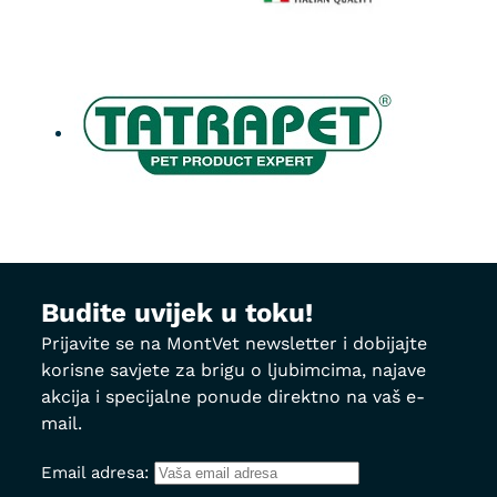
Budite uvijek u toku!
Prijavite se na MontVet newsletter i dobijajte
korisne savjete za brigu o ljubimcima, najave
akcija i specijalne ponude direktno na vaš e-
mail.
Email adresa: