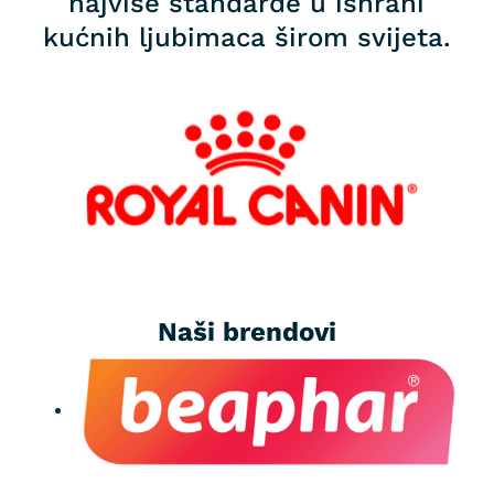
najviše standarde u ishrani
kućnih ljubimaca širom svijeta.
Naši brendovi