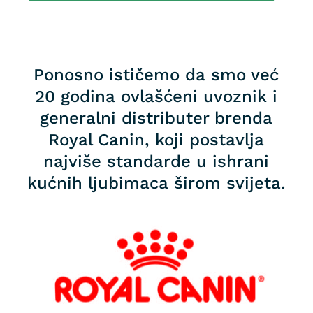
Ponosno ističemo da smo već
20 godina ovlašćeni uvoznik i
generalni distributer brenda
Royal Canin, koji postavlja
najviše standarde u ishrani
kućnih ljubimaca širom svijeta.