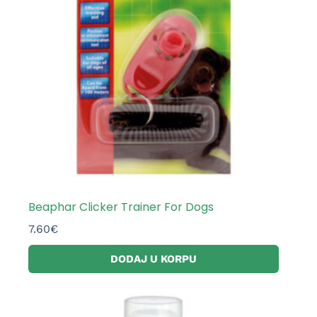
Beaphar Clicker Trainer For Dogs
7.60
€
DODAJ U KORPU