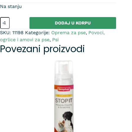
Na stanju
DODAJ U KORPU
SKU:
11198
Kategorije:
Oprema za pse
,
Povoci,
ogrlice i amovi za pse
,
Psi
Povezani proizvodi