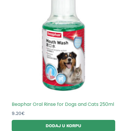
Beaphar Oral Rinse for Dogs and Cats 250ml
9.20
€
DODAJ U KORPU