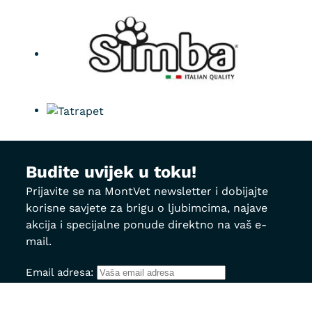
Budite uvijek u toku!
Prijavite se na MontVet newsletter i dobijajte
korisne savjete za brigu o ljubimcima, najave
akcija i specijalne ponude direktno na vaš e-
mail.
Email adresa: