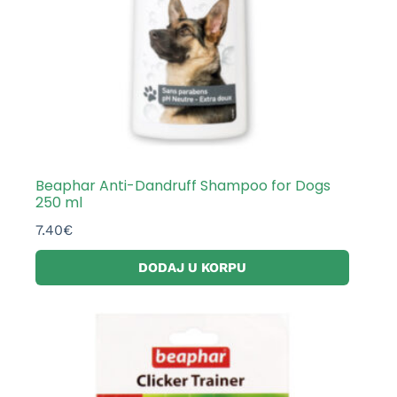
Beaphar Anti-Dandruff Shampoo for Dogs
250 ml
7.40
€
DODAJ U KORPU