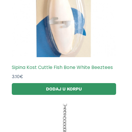
Sipina Kost Cuttle Fish Bone White Beeztees
3.10
€
DODAJ U KORPU