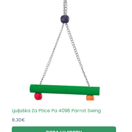
Ljuljaška Za Ptice Pa 4098 Parrot Swing
9.30
€