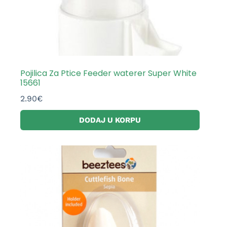
Pojilica Za Ptice Feeder waterer Super White
15661
2.90
€
DODAJ U KORPU