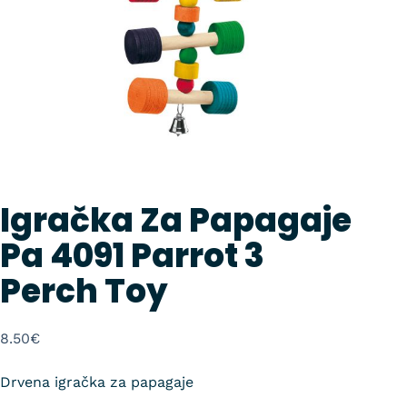
Igračka Za Papagaje
Pa 4091 Parrot 3
Perch Toy
8.50
€
Drvena igračka za papagaje