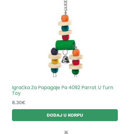
Igračka Za Papagaje Pa 4092 Parrot U Turn
Toy
8.30
€
DODAJ U KORPU