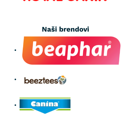
Naši brendovi