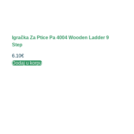
Igračka Za Ptice Pa 4004 Wooden Ladder 9
Step
6.10
€
Dodaj u korpu