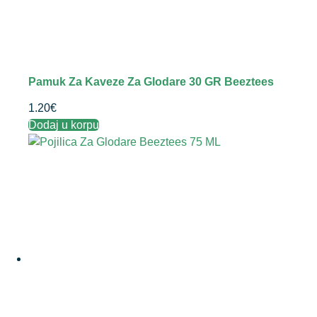
Pamuk Za Kaveze Za Glodare 30 GR Beeztees
1.20
€
Dodaj u korpu