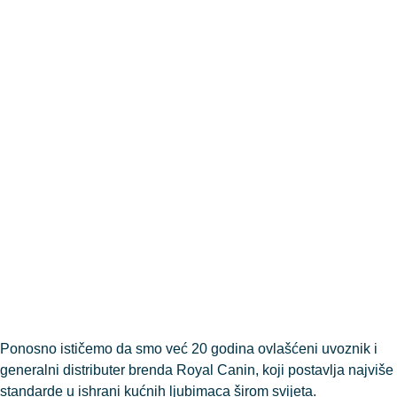
Ponosno ističemo da smo već 20 godina ovlašćeni uvoznik i
generalni distributer brenda Royal Canin, koji postavlja najviše
standarde u ishrani kućnih ljubimaca širom svijeta.