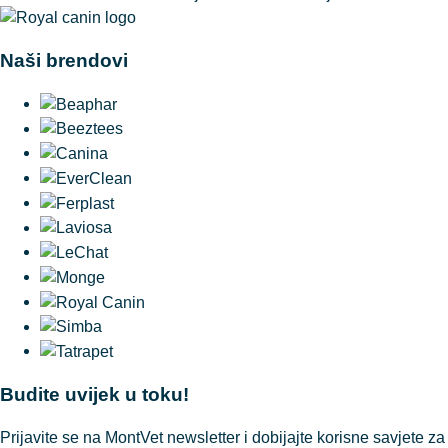
Naši brendovi
Budite uvijek u toku!
Prijavite se na MontVet newsletter i dobijajte korisne savjete za