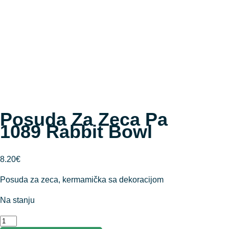
Posuda Za Zeca Pa
1089 Rabbit Bowl
8.20
€
Posuda za zeca, kermamička sa dekoracijom
Na stanju