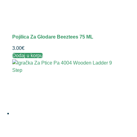
Pojilica Za Glodare Beeztees 75 ML
3.00
€
Dodaj u korpu