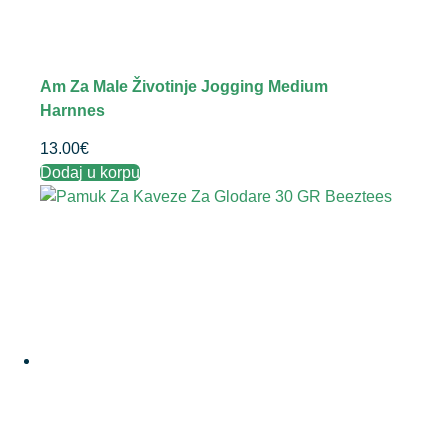
Am Za Male Životinje Jogging Medium
Harnnes
13.00
€
Dodaj u korpu