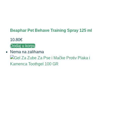
Beaphar Pet Behave Training Spray 125 ml
10.80
€
Dodaj u korpu
Nema na zalihama