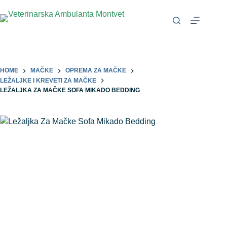
HOME
MAČKE
OPREMA ZA MAČKE
LEŽALJKE I KREVETI ZA MAČKE
LEŽALJKA ZA MAČKE SOFA MIKADO BEDDING