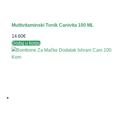
Multivitaminski Tonik Canivita 100 ML
14.60
€
Dodaj u korpu