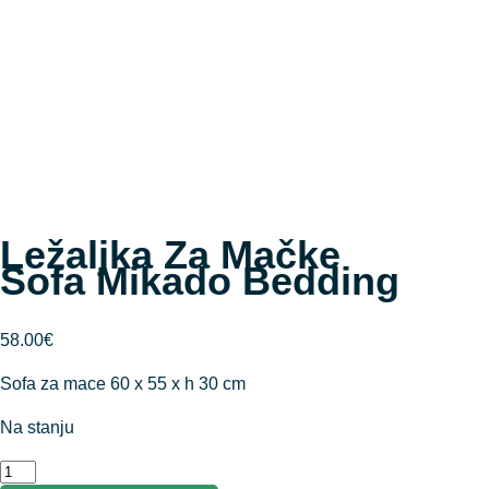
Ležaljka Za Mačke
Sofa Mikado Bedding
58.00
€
Sofa za mace 60 x 55 x h 30 cm
Na stanju