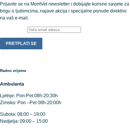
Prijavite se na MontVet newsletter i dobijajte korisne savjete za
brigu o ljubimcima, najave akcija i specijalne ponude direktno
na vaš e-mail.
Email adresa:
Radno vrijeme
Ambulanta
Ljetnje: Pon-Pet 08h-20:30h
Zimsko: Pon –Pet 08h-20:00h
Subota: 08:00 – 19:00
Nedjelja: 09:00 – 15:00