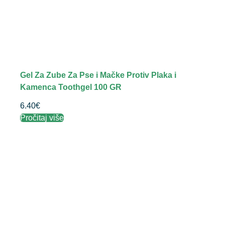
Gel Za Zube Za Pse i Mačke Protiv Plaka i
Kamenca Toothgel 100 GR
6.40
€
Pročitaj više