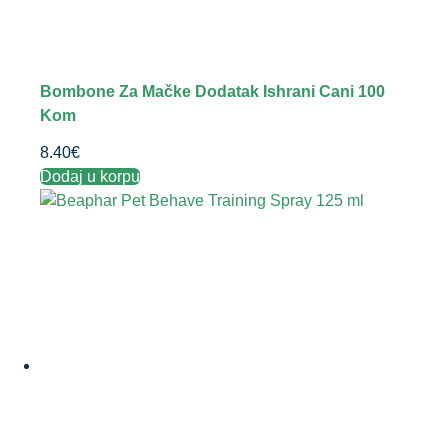
Bombone Za Mačke Dodatak Ishrani Cani 100
Kom
8.40
€
Dodaj u korpu