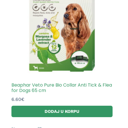
Beaphar Veto Pure Bio Collar Anti Tick & Flea
for Dogs 65 cm
6.60
€
DODAJ U KORPU