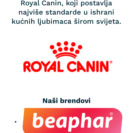
Royal Canin, koji postavlja
najviše standarde u ishrani
kućnih ljubimaca širom svijeta.
Naši brendovi