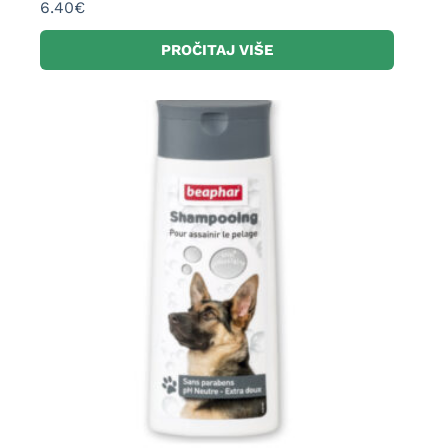
6.40
€
PROČITAJ VIŠE