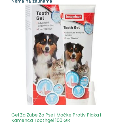
Nema na zalihama
Gel Za Zube Za Pse i Mačke Protiv Plaka i
Kamenca Toothgel 100 GR