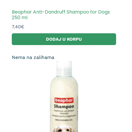
Beaphar Anti-Dandruff Shampoo for Dogs
250 ml
7.40
€
DODAJ U KORPU
Nema na zalihama