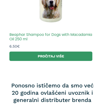
Beaphar Shampoo for Dogs with Macadamia
Oil 250 ml
6.50
€
PROČITAJ VIŠE
Ponosno ističemo da smo već
20 godina ovlašćeni uvoznik i
generalni distributer brenda