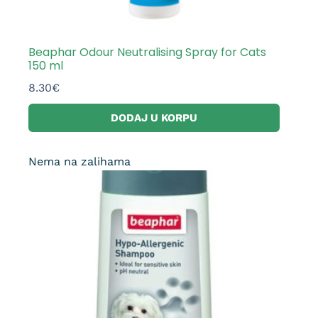
Beaphar Odour Neutralising Spray for Cats
150 ml
8.30
€
DODAJ U KORPU
Nema na zalihama