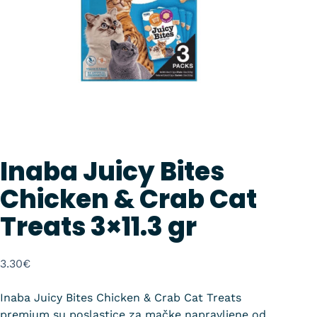
Inaba Juicy Bites
Chicken & Crab Cat
Treats 3×11.3 gr
3.30
€
Inaba
Juicy Bites Chicken & Crab Cat Treats
premium su poslastice za mačke napravljene od