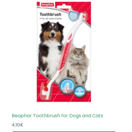
Beaphar Toothbrush for Dogs and Cats
4.10
€