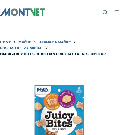
HOME
MAČKE
HRANA ZA MAČKE
POSLASTICE ZA MAČKE
INABA JUICY BITES CHICKEN & CRAB CAT TREATS 3×11.3 GR