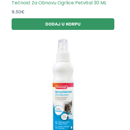
Tečnost Za Obnovu Ogrlice Petvital 30 ML
9.50
€
DODAJ U KORPU