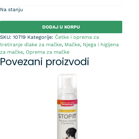
Na stanju
DODAJ U KORPU
SKU:
10719
Kategorije:
Četke i oprema za
tretiranje dlake za mačke
,
Mačke
,
Njega i higijena
za mačke
,
Oprema za mačke
Povezani proizvodi