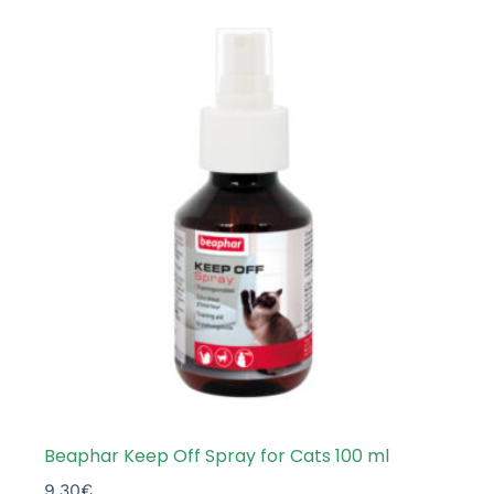
Beaphar Keep Off Spray for Cats 100 ml
9.30
€