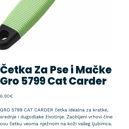
Četka Za Pse i Mačke
Gro 5799 Cat Carder
6.90
€
GRO 5799 CAT CARDER četka idealna za kratke,
srednje i dugodlake životinje. Zaobljeni vrhovi čine
ovu četku veoma nježnom na koži vašeg ljubimca.