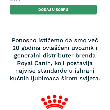
DODAJ U KORPU
Ponosno ističemo da smo već
20 godina ovlašćeni uvoznik i
generalni distributer brenda
Royal Canin, koji postavlja
najviše standarde u ishrani
kućnih ljubimaca širom svijeta.