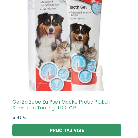
Gel Za Zube Za Pse i Mačke Protiv Plaka i
Kamenca Toothgel 100 GR
6.40
€
PROČITAJ VIŠE