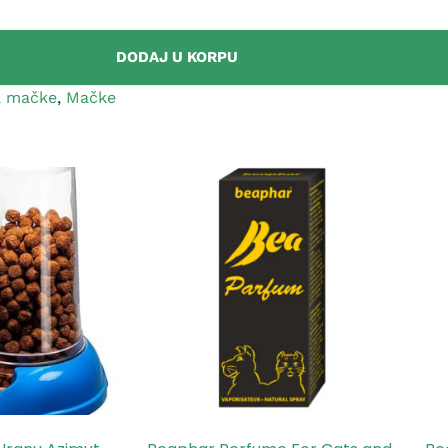
DODAJ U KORPU
a mačke
,
Mačke