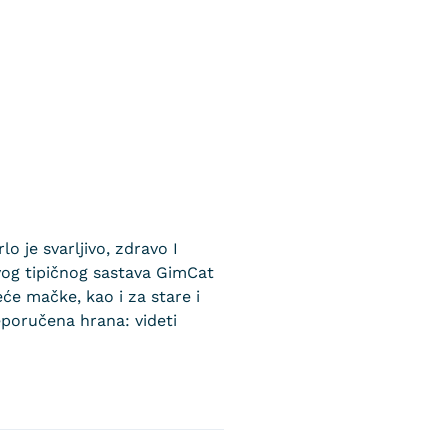
 je svarljivo, zdravo I
svog tipičnog sastava GimCat
e mačke, kao i za stare i
eporučena hrana: videti