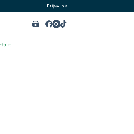
Prijavi se
ntakt