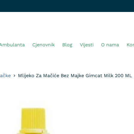
Ambulanta
Cjenovnik
Blog
Vijesti
O nama
Ko
mačke
Mlijeko Za Mačiće Bez Majke Gimcat Milk 200 ML