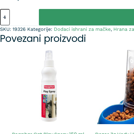
SKU:
19326
Kategorije:
Dodaci ishrani za mačke
,
Hrana z
Povezani proizvodi