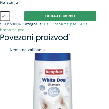
Na stanju
DODAJ U KORPU
SKU:
21006
Kategorije:
Psi
,
Hrana za pse
,
Suva
hrana za pse
Povezani proizvodi
Nema na zalihama