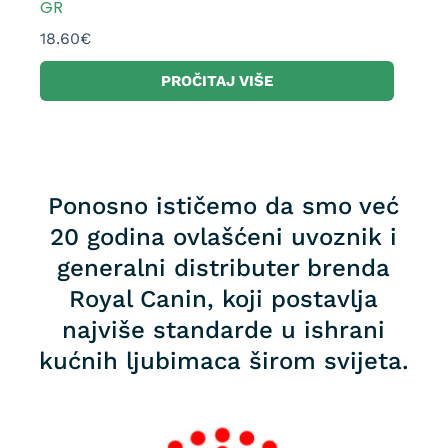
GR
18.60
€
PROČITAJ VIŠE
Ponosno ističemo da smo već
20 godina ovlašćeni uvoznik i
generalni distributer brenda
Royal Canin, koji postavlja
najviše standarde u ishrani
kućnih ljubimaca širom svijeta.