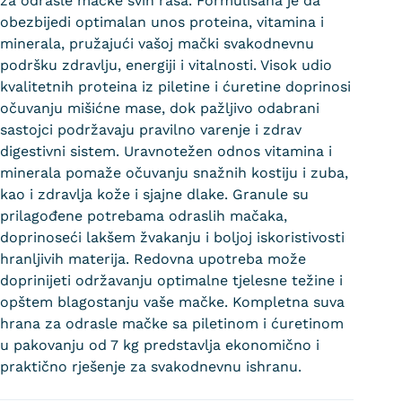
za odrasle mačke svih rasa. Formulisana je da
obezbijedi optimalan unos proteina, vitamina i
minerala, pružajući vašoj mački svakodnevnu
podršku zdravlju, energiji i vitalnosti. Visok udio
kvalitetnih proteina iz piletine i ćuretine doprinosi
očuvanju mišićne mase, dok pažljivo odabrani
sastojci podržavaju pravilno varenje i zdrav
digestivni sistem. Uravnotežen odnos vitamina i
minerala pomaže očuvanju snažnih kostiju i zuba,
kao i zdravlja kože i sjajne dlake. Granule su
prilagođene potrebama odraslih mačaka,
doprinoseći lakšem žvakanju i boljoj iskoristivosti
hranljivih materija. Redovna upotreba može
doprinijeti održavanju optimalne tjelesne težine i
opštem blagostanju vaše mačke. Kompletna suva
hrana za odrasle mačke sa piletinom i ćuretinom
u pakovanju od 7 kg predstavlja ekonomično i
praktično rješenje za svakodnevnu ishranu.