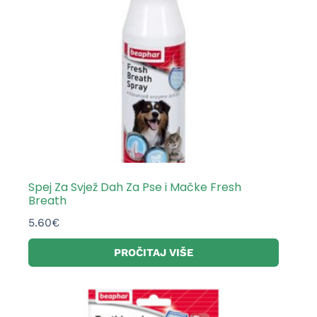
Spej Za Svjež Dah Za Pse i Mačke Fresh
Breath
5.60
€
PROČITAJ VIŠE