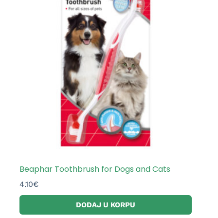
Beaphar Toothbrush for Dogs and Cats
4.10
€
DODAJ U KORPU