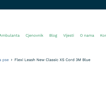
Ambulanta
Cjenovnik
Blog
Vijesti
O nama
Ko
a pse
Flexi Leash New Classic XS Cord 3M Blue