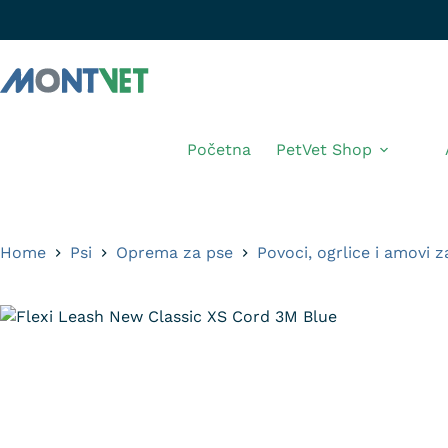
Početna
PetVet Shop
Home
Psi
Oprema za pse
Povoci, ogrlice i amovi z