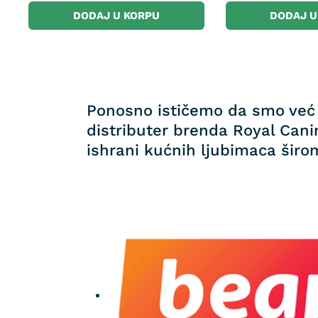
DODAJ U KORPU
DODAJ U
Ponosno ističemo da smo već 
distributer brenda Royal Canin
ishrani kućnih ljubimaca širom