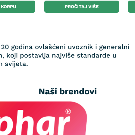
 KORPU
PROČITAJ VIŠE
20 godina ovlašćeni uvoznik i generalni
, koji postavlja najviše standarde u
 svijeta.
Naši brendovi