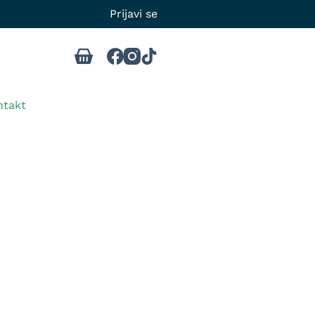
Prijavi se
ntakt