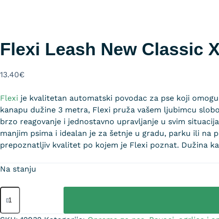
Flexi Leash New Classic 
13.40
€
Flexi
je kvalitetan automatski povodac za pse koji omoguć
kanapu dužine 3 metra, Flexi pruža vašem ljubimcu slo
brzo reagovanje i jednostavno upravljanje u svim situac
manjim psima i idealan je za šetnje u gradu, parku ili na
prepoznatljiv kvalitet po kojem je Flexi poznat. Dužina k
Na stanju