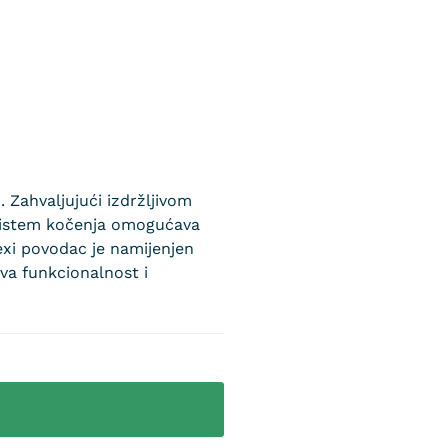
Zahvaljujući izdržljivom
 sistem kočenja omogućava
exi povodac je namijenjen
va funkcionalnost i