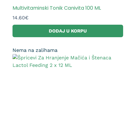
Multivitaminski Tonik Canivita 100 ML
14.60
€
DODAJ U KORPU
Nema na zalihama