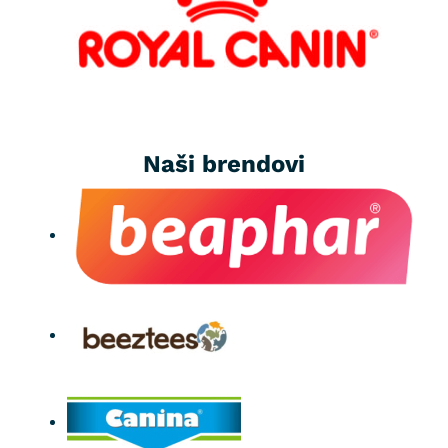
Naši brendovi