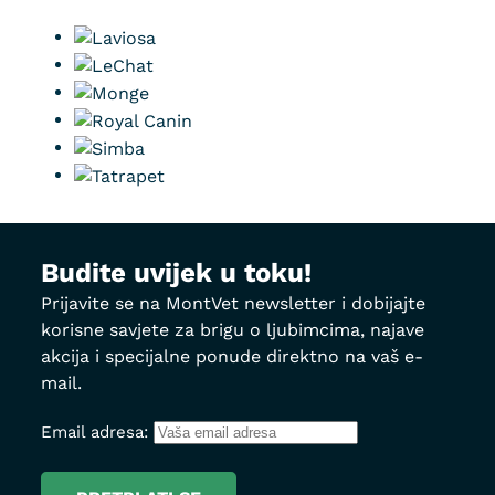
Budite uvijek u toku!
Prijavite se na MontVet newsletter i dobijajte
korisne savjete za brigu o ljubimcima, najave
akcija i specijalne ponude direktno na vaš e-
mail.
Email adresa: