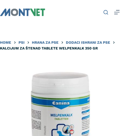
HOME
PSI
HRANA ZA PSE
DODACI ISHRANI ZA PSE
KALCIJUM ZA ŠTENAD TABLETE WELPENKALK 350 GR