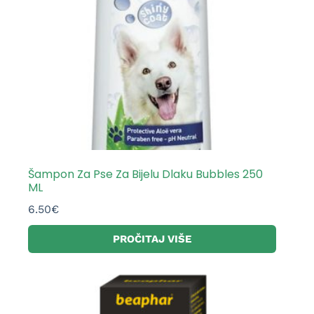
Šampon Za Pse Za Bijelu Dlaku Bubbles 250
ML
6.50
€
PROČITAJ VIŠE