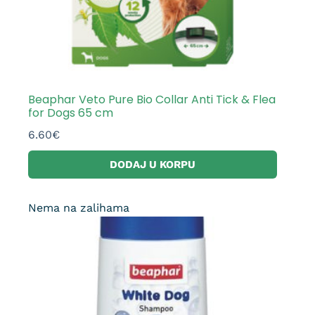
Beaphar Veto Pure Bio Collar Anti Tick & Flea
for Dogs 65 cm
6.60
€
DODAJ U KORPU
Nema na zalihama