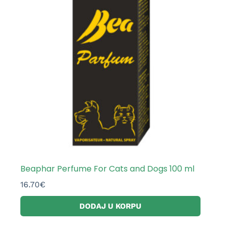
Beaphar Perfume For Cats and Dogs 100 ml
16.70
€
DODAJ U KORPU